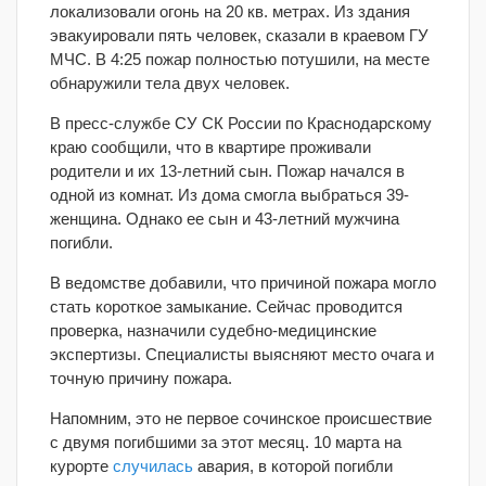
локализовали огонь на 20 кв. метрах. Из здания
эвакуировали пять человек, сказали в краевом ГУ
МЧС. В 4:25 пожар полностью потушили, на месте
обнаружили тела двух человек.
В пресс-службе СУ СК России по Краснодарскому
краю сообщили, что в квартире проживали
родители и их 13-летний сын. Пожар начался в
одной из комнат. Из дома смогла выбраться 39-
женщина. Однако ее сын и 43-летний мужчина
погибли.
В ведомстве добавили, что причиной пожара могло
стать короткое замыкание. Сейчас проводится
проверка, назначили судебно-медицинские
экспертизы. Специалисты выясняют место очага и
точную причину пожара.
Напомним, это не первое сочинское происшествие
с двумя погибшими за этот месяц. 10 марта на
курорте
случилась
авария, в которой погибли