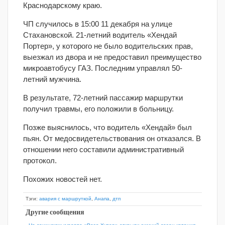
Краснодарскому краю.
ЧП случилось в 15:00 11 декабря на улице
Стахановской. 21-летний водитель «Хендай
Портер», у которого не было водительских прав,
выезжал из двора и не предоставил преимущество
микроавтобусу ГАЗ. Последним управлял 50-
летний мужчина.
В результате, 72-летний пассажир маршрутки
получил травмы, его положили в больницу.
Позже выяснилось, что водитель «Хендай» был
пьян. От медосвидетельствования он отказался. В
отношении него составили административный
протокол.
Похожих новостей нет.
Тэги:
авария с маршруткой
,
Анапа
,
дтп
Другие сообщения