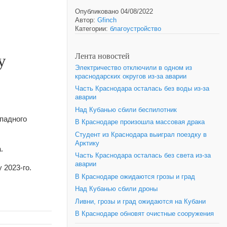
Опубликовано 04/08/2022
Автор:
Gfinch
Категории:
благоустройство
у
Лента новостей
Электричество отключили в одном из
краснодарских округов из-за аварии
Часть Краснодара осталась без воды из-за
аварии
Над Кубанью сбили беспилотник
ападного
В Краснодаре произошла массовая драка
Студент из Краснодара выиграл поездку в
Арктику
а.
Часть Краснодара осталась без света из-за
аварии
 2023-го.
В Краснодаре ожидаются грозы и град
Над Кубанью сбили дроны
Ливни, грозы и град ожидаются на Кубани
В Краснодаре обновят очистные сооружения