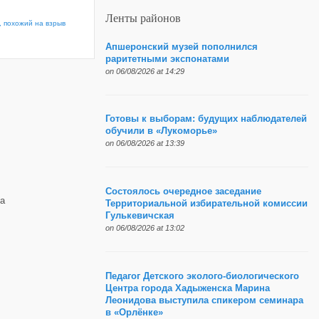
Ленты районов
, похожий на взрыв
Апшеронский музей пополнился
раритетными экспонатами
on 06/08/2026 at 14:29
Готовы к выборам: будущих наблюдателей
обучили в «Лукоморье»
on 06/08/2026 at 13:39
Состоялось очередное заседание
а
Территориальной избирательной комиссии
Гулькевичская
on 06/08/2026 at 13:02
Педагог Детского эколого-биологического
Центра города Хадыженска Марина
Леонидова выступила спикером семинара
в «Орлёнке»