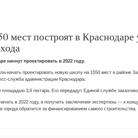
0 мест построят в Краснодаре 
бхода
е начнут проектировать в 2022 году.
ли начать проектировать новую школу на 1550 мест в районе З
ресс-служба администрации Краснодара.
е площадью 3,6 гектара. Его передадут Единой службе заказчик
чать в 2022 году, а получить заключения экспертизы ― к концу
я города обратится за финансированием самого строительства.