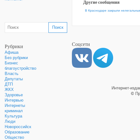
Другие сообщения
В Краснодаре закрыли нелегальные
Соцсети
Рубрики
Афиша
Без рубрики
Бизнес
благоустройство
Власть
Депутаты
ДТП
Интернет-изд
ЖКХ
©
Пр
Здоровье
Интервью
Интернеты
криминал
Культура
Люди
Новороссийск
Образование
Общество