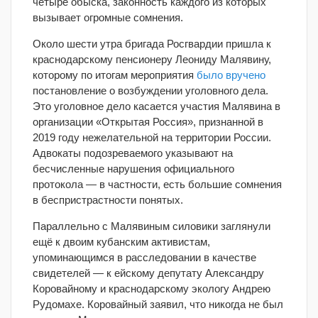
четыре обыска, законность каждого из которых
вызывает огромные сомнения.
Около шести утра бригада Росгвардии пришла к
краснодарскому пенсионеру Леониду Малявину,
которому по итогам мероприятия
было вручено
постановление о возбуждении уголовного дела.
Это уголовное дело касается участия Малявина в
организации «Открытая Россия», признанной в
2019 году нежелательной на территории России.
Адвокаты подозреваемого указывают на
бесчисленные нарушения официального
протокола — в частности, есть большие сомнения
в беспристрастности понятых.
Параллельно с Малявиным силовики заглянули
ещё к двоим кубанским активистам,
упоминающимся в расследовании в качестве
свидетелей — к ейскому депутату Александру
Коровайному и краснодарскому экологу Андрею
Рудомахе. Коровайный заявил, что никогда не был