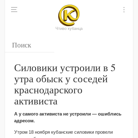
Чтиво кубанца
Силовики устроили в 5
утра обыск у соседей
краснодарского
активиста
А у самого активиста не устроили — ошиблись
адресом.
Утром 18 ноября кубанские силовики провели