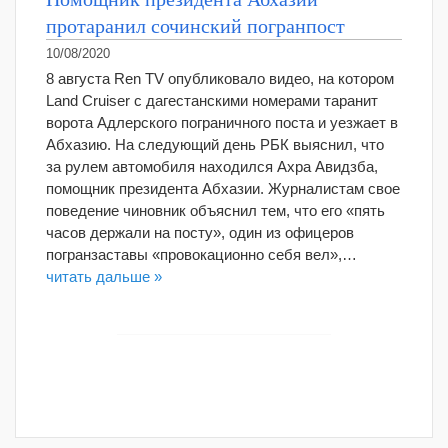
протаранил сочинский погранпост
10/08/2020
8 августа Ren TV опубликовало видео, на котором
Land Cruiser с дагестанскими номерами таранит
ворота Адлерского пограничного поста и уезжает в
Абхазию. На следующий день РБК выяснил, что
за рулем автомобиля находился Ахра Авидзба,
помощник президента Абхазии. Журналистам свое
поведение чиновник объяснил тем, что его «пять
часов держали на посту», один из офицеров
погранзаставы «провокационно себя вел»,…
читать дальше »