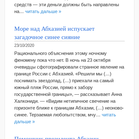
средств — эти деньги должны быть направлены
на…
читать дальше »
Море над Абхазией испускает
загадочное синее сияние
23/10/2020
Рационального объяснения этому ночному
феномену пока что нет. В ночь на 23 октября
очевидцы сфотографировали странное явление на
границе России с Абхазией. «Решили мы (…)
поснимать звездопад, (…) приехали на самый
южный пляж России, прямо к забору
государственной границы», — рассказывает Анна
Халкониди. — «Видим нетипичное свечение на
горизонте ближе к границам Абхазии, (…) неоново-
синее. Терзаемая любопытством, мчу…
читать
дальше »
Помощник президента Абхазии