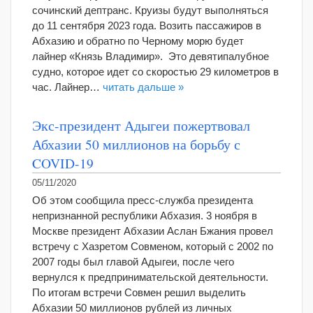
сочинский дептранс. Круизы будут выполняться
до 11 сентября 2023 года. Возить пассажиров в
Абхазию и обратно по Черному морю будет
лайнер «Князь Владимир». Это девятипалубное
судно, которое идет со скоростью 29 километров в
час. Лайнер…
читать дальше »
Экс-президент Адыгеи пожертвовал
Абхазии 50 миллионов на борьбу с
COVID-19
05/11/2020
Об этом сообщила пресс-служба президента
непризнанной республики Абхазия. 3 ноября в
Москве президент Абхазии Аслан Бжания провел
встречу с Хазретом Совменом, который с 2002 по
2007 годы был главой Адыгеи, после чего
вернулся к предпринимательской деятельности.
По итогам встречи Совмен решил выделить
Абхазии 50 миллионов рублей из личных