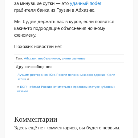
за минувшие сутки — это
удачный побег
грабителя банка из Грузии в Абхазию.
Мы будем держать вас в курсе, если появятся
какие-то подходящие объяснения ночному
феномену.
Похожих новостей нет.
Тэги:
Абхазия
,
необъяснимое
,
синее свечение
Другие сообщения
Лучшим рестораном Юга России признаны краснодарские «Угли-
Угли»
«
»
ЕСПЧ обязал Россию отчитаться о правовом статусе кубанских
казаков
Комментарии
Здесь ещё нет комментариев, вы будете первым.