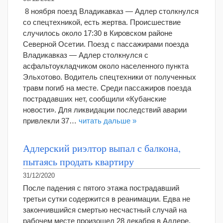
8 ноября поезд Владикавказ — Адлер столкнулся
со спецтехникой, есть жертва. Происшествие
случилось около 17:30 в Кировском районе
Северной Осетии. Поезд с пассажирами поезда
Владикавказ — Адлер столкнулся с
асфальтоукладчиком около населенного пункта
Эльхотово. Водитель спецтехники от полученных
травм погиб на месте. Среди пассажиров поезда
пострадавших нет, сообщили «Кубанские
новости». Для ликвидации последствий аварии
привлекли 37…
читать дальше »
Адлерский риэлтор выпал с балкона,
пытаясь продать квартиру
31/12/2020
После падения с пятого этажа пострадавший
третьи сутки содержится в реанимации. Едва не
закончившийся смертью несчастный случай на
рабочем месте произошел 28 декабря в Адлере,