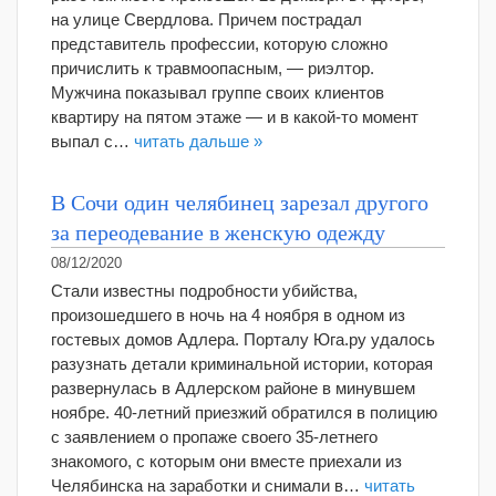
на улице Свердлова. Причем пострадал
представитель профессии, которую сложно
причислить к травмоопасным, — риэлтор.
Мужчина показывал группе своих клиентов
квартиру на пятом этаже — и в какой-то момент
выпал с…
читать дальше »
В Сочи один челябинец зарезал другого
за переодевание в женскую одежду
08/12/2020
Стали известны подробности убийства,
произошедшего в ночь на 4 ноября в одном из
гостевых домов Адлера. Порталу Юга.ру удалось
разузнать детали криминальной истории, которая
развернулась в Адлерском районе в минувшем
ноябре. 40-летний приезжий обратился в полицию
с заявлением о пропаже своего 35-летнего
знакомого, с которым они вместе приехали из
Челябинска на заработки и снимали в…
читать