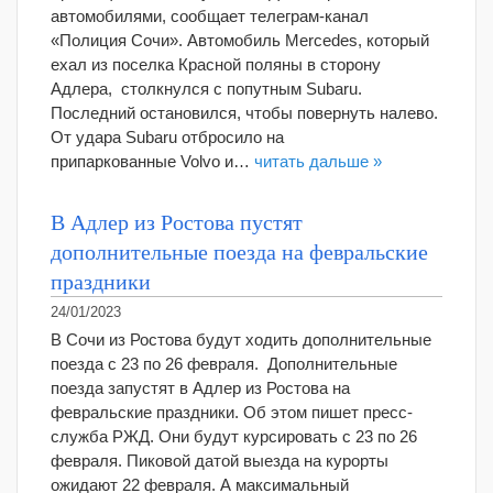
автомобилями, сообщает телеграм-канал
«Полиция Сочи». Автомобиль Mercedes, который
ехал из поселка Красной поляны в сторону
Адлера, столкнулся с попутным Subaru.
Последний остановился, чтобы повернуть налево.
От удара Subaru отбросило на
припаркованные Volvo и…
читать дальше »
В Адлер из Ростова пустят
дополнительные поезда на февральские
праздники
24/01/2023
В Сочи из Ростова будут ходить дополнительные
поезда с 23 по 26 февраля. Дополнительные
поезда запустят в Адлер из Ростова на
февральские праздники. Об этом пишет пресс-
служба РЖД. Они будут курсировать с 23 по 26
февраля. Пиковой датой выезда на курорты
ожидают 22 февраля. А максимальный