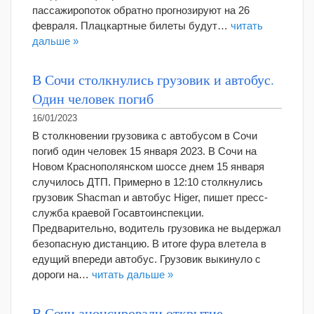
пассажиропоток обратно прогнозируют на 26
февраля. Плацкартные билеты будут…
читать
дальше »
В Сочи столкнулись грузовик и автобус.
Один человек погиб
16/01/2023
В столкновении грузовика с автобусом в Сочи
погиб один человек 15 января 2023. В Сочи на
Новом Краснополянском шоссе днем 15 января
случилось ДТП. Примерно в 12:10 столкнулись
грузовик Shacman и автобус Higer, пишет пресс-
служба краевой Госавтоинспекции.
Предварительно, водитель грузовика не выдержал
безопасную дистанцию. В итоге фура влетела в
едущий впереди автобус. Грузовик выкинуло с
дороги на…
читать дальше »
В Сочи анонсировали открытие