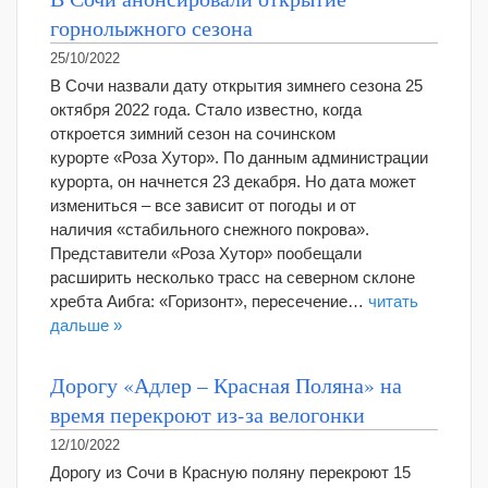
горнолыжного сезона
25/10/2022
В Сочи назвали дату открытия зимнего сезона 25
октября 2022 года. Стало известно, когда
откроется зимний сезон на сочинском
курорте «Роза Хутор». По данным администрации
курорта, он начнется 23 декабря. Но дата может
измениться – все зависит от погоды и от
наличия «стабильного снежного покрова».
Представители «Роза Хутор» пообещали
расширить несколько трасс на северном склоне
хребта Аибга: «Горизонт», пересечение…
читать
дальше »
Дорогу «Адлер – Красная Поляна» на
время перекроют из-за велогонки
12/10/2022
Дорогу из Сочи в Красную поляну перекроют 15