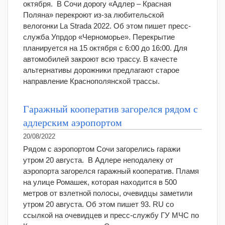
октября. В Сочи дорогу «Адлер – Красная
Поляна» перекроют из-за любительской
велогонки La Strada 2022. Об этом пишет пресс-
служба Упрдор «Черноморье». Перекрытие
планируется на 15 октября с 6:00 до 16:00. Для
автомобилей закроют всю трассу. В качесте
альтернативы дорожники предлагают старое
направление Краснополянской трассы.
Гаражный кооператив загорелся рядом с
адлерским аэропортом
20/08/2022
Рядом с аэропортом Сочи загорелись гаражи
утром 20 августа. В Адлере неподалеку от
аэропорта загорелся гаражный кооператив. Пламя
на улице Ромашек, которая находится в 500
метров от взлетной полосы, очевидцы заметили
утром 20 августа. Об этом пишет 93. RU со
ссылкой на очевидцев и пресс-службу ГУ МЧС по