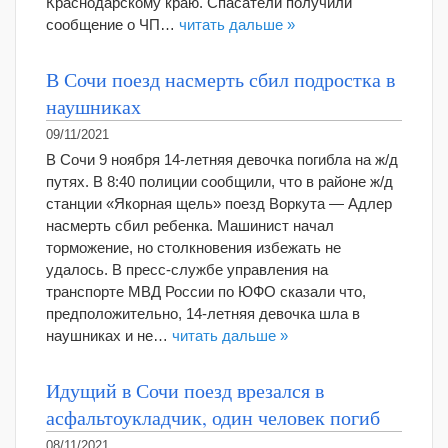
Краснодарскому краю. Спасатели получили
сообщение о ЧП…
читать дальше »
В Сочи поезд насмерть сбил подростка в
наушниках
09/11/2021
В Сочи 9 ноября 14-летняя девочка погибла на ж/д
путях. В 8:40 полиции сообщили, что в районе ж/д
станции «Якорная щель» поезд Воркута — Адлер
насмерть сбил ребенка. Машинист начал
торможение, но столкновения избежать не
удалось. В пресс-службе управления на
транспорте МВД России по ЮФО сказали что,
предположительно, 14-летняя девочка шла в
наушниках и не…
читать дальше »
Идущий в Сочи поезд врезался в
асфальтоукладчик, один человек погиб
08/11/2021