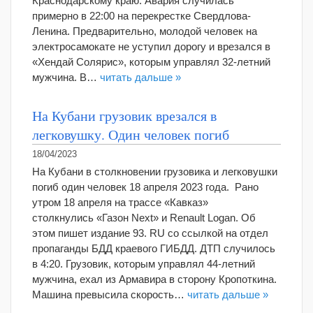
Краснодарскому краю. Авария случилась
примерно в 22:00 на перекрестке Свердлова-
Ленина. Предварительно, молодой человек на
электросамокате не уступил дорогу и врезался в
«Хендай Солярис», которым управлял 32-летний
мужчина. В…
читать дальше »
На Кубани грузовик врезался в
легковушку. Один человек погиб
18/04/2023
На Кубани в столкновении грузовика и легковушки
погиб один человек 18 апреля 2023 года. Рано
утром 18 апреля на трассе «Кавказ»
столкнулись «Газон Next» и Renault Logan. Об
этом пишет издание 93. RU со ссылкой на отдел
пропаганды БДД краевого ГИБДД. ДТП случилось
в 4:20. Грузовик, которым управлял 44-летний
мужчина, ехал из Армавира в сторону Кропоткина.
Машина превысила скорость…
читать дальше »