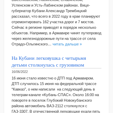
Успенском и Усть-Лабинском районах. Вице-
губернатор Кубани Александр Трембицкий
рассказал, что всего в 2022 году в крае планируют
отремонтировать 162 участка дорог и 7 мостов.
Сейчас в регионе приводят в порядок несколько
объектов. Например, в Армавире чинят путепровод
через железнодорожные пути на трассе от села
Отрадо-Ольгинского…
читать дальше »
На Кубани легковушка с четырьмя
детьми столкнулась с грузовиком
16/06/2022
16 июня стало известно о ДТП под Армавиром.
ДТП случилось 15 июня на федеральной трассе
“Кавказ”, о нем написали на следующий день в
телеграм-канале «Кубань-СПАС». Около 16:00 на
повороте в поселок Глубокий Новокубанского
района автомобиль ВАЗ-2112 столкнулся с
ГАЗ-3307. В отечественной легковушке ехали пять