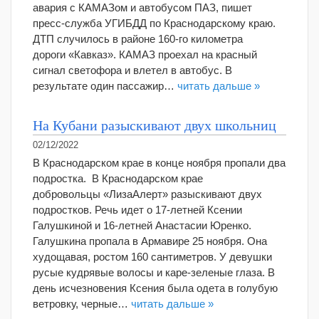
авария с КАМАЗом и автобусом ПАЗ, пишет
пресс-служба УГИБДД по Краснодарскому краю.
ДТП случилось в районе 160-го километра
дороги «Кавказ». КАМАЗ проехал на красный
сигнал светофора и влетел в автобус. В
результате один пассажир…
читать дальше »
На Кубани разыскивают двух школьниц
02/12/2022
В Краснодарском крае в конце ноября пропали два
подростка. В Краснодарском крае
добровольцы «ЛизаАлерт» разыскивают двух
подростков. Речь идет о 17-летней Ксении
Галушкиной и 16-летней Анастасии Юренко.
Галушкина пропала в Армавире 25 ноября. Она
худощавая, ростом 160 сантиметров. У девушки
русые кудрявые волосы и каре-зеленые глаза. В
день исчезновения Ксения была одета в голубую
ветровку, черные…
читать дальше »