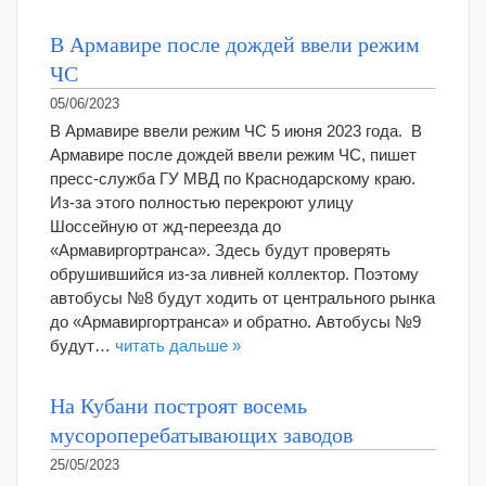
В Армавире после дождей ввели режим
ЧС
05/06/2023
В Армавире ввели режим ЧС 5 июня 2023 года. В
Армавире после дождей ввели режим ЧС, пишет
пресс-служба ГУ МВД по Краснодарскому краю.
Из-за этого полностью перекроют улицу
Шоссейную от жд-переезда до
«Армавиргортранса». Здесь будут проверять
обрушившийся из-за ливней коллектор. Поэтому
автобусы №8 будут ходить от центрального рынка
до «Армавиргортранса» и обратно. Автобусы №9
будут…
читать дальше »
На Кубани построят восемь
мусороперебатывающих заводов
25/05/2023