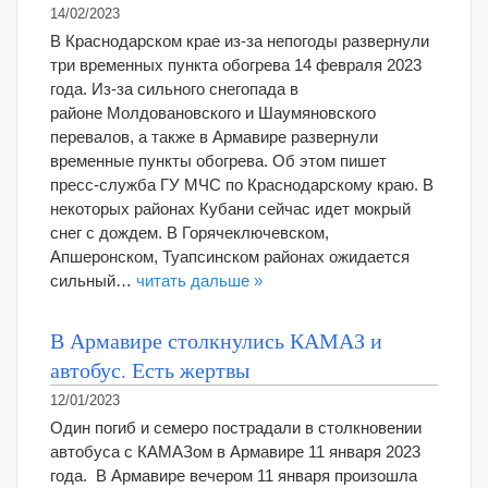
14/02/2023
В Краснодарском крае из-за непогоды развернули
три временных пункта обогрева 14 февраля 2023
года. Из-за сильного снегопада в
районе Молдовановского и Шаумяновского
перевалов, а также в Армавире развернули
временные пункты обогрева. Об этом пишет
пресс-служба ГУ МЧС по Краснодарскому краю. В
некоторых районах Кубани сейчас идет мокрый
снег с дождем. В Горячеключевском,
Апшеронском, Туапсинском районах ожидается
сильный…
читать дальше »
В Армавире столкнулись КАМАЗ и
автобус. Есть жертвы
12/01/2023
Один погиб и семеро пострадали в столкновении
автобуса с КАМАЗом в Армавире 11 января 2023
года. В Армавире вечером 11 января произошла