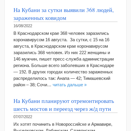
На Кубани за сутки выявили 368 людей,
зараженных ковидом
16/08/2022
В Краснодарском крае 368 человек заразились
коронавирусом 16 августа. За сутки, с 15 на 16
августа, в Краснодарском крае коронавирусом
заразились 368 человек. Из них 222 женщины и
146 мужчин, пишет пресс-служба администрации
региона. Больше всего заболевших в Краснодаре
— 192. В других городах количество зараженных
распределилось так: Анапа — 42; Тимашевский
район – 38; Сочи…
читать дальше »
На Кубани планируют отремонтировать
шесть мостов и переезд через ж/д пути
07/07/2022
Их хотят починить в Новороссийске и Армавире,
Выселковском, Лабинском, Славянском,