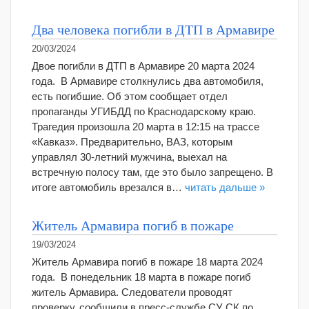
Два человека погибли в ДТП в Армавире
20/03/2024
Двое погибли в ДТП в Армавире 20 марта 2024
года. В Армавире столкнулись два автомобиля,
есть погибшие. Об этом сообщает отдел
пропаганды УГИБДД по Краснодарскому краю.
Трагедия произошла 20 марта в 12:15 на трассе
«Кавказ». Предварительно, ВАЗ, которым
управлял 30-летний мужчина, выехал на
встречную полосу там, где это было запрещено. В
итоге автомобиль врезался в…
читать дальше »
Житель Армавира погиб в пожаре
19/03/2024
Житель Армавира погиб в пожаре 18 марта 2024
года. В понедельник 18 марта в пожаре погиб
житель Армавира. Следователи проводят
проверку, сообщили в пресс-службе СУ СК по