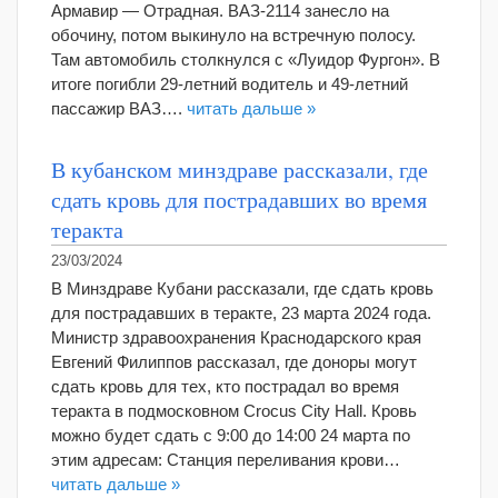
Армавир — Отрадная. ВАЗ-2114 занесло на
обочину, потом выкинуло на встречную полосу.
Там автомобиль столкнулся с «Луидор Фургон». В
итоге погибли 29-летний водитель и 49-летний
пассажир ВАЗ….
читать дальше »
В кубанском минздраве рассказали, где
сдать кровь для пострадавших во время
теракта
23/03/2024
В Минздраве Кубани рассказали, где сдать кровь
для пострадавших в теракте, 23 марта 2024 года.
Министр здравоохранения Краснодарского края
Евгений Филиппов рассказал, где доноры могут
сдать кровь для тех, кто пострадал во время
теракта в подмосковном Crocus City Hall. Кровь
можно будет сдать с 9:00 до 14:00 24 марта по
этим адресам: Станция переливания крови…
читать дальше »