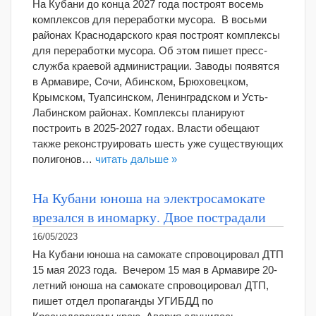
На Кубани до конца 2027 года построят восемь
комплексов для переработки мусора. В восьми
районах Краснодарского края построят комплексы
для переработки мусора. Об этом пишет пресс-
служба краевой администрации. Заводы появятся
в Армавире, Сочи, Абинском, Брюховецком,
Крымском, Туапсинском, Ленинградском и Усть-
Лабинском районах. Комплексы планируют
построить в 2025-2027 годах. Власти обещают
также реконструировать шесть уже существующих
полигонов…
читать дальше »
На Кубани юноша на электросамокате
врезался в иномарку. Двое пострадали
16/05/2023
На Кубани юноша на самокате спровоцировал ДТП
15 мая 2023 года. Вечером 15 мая в Армавире 20-
летний юноша на самокате спровоцировал ДТП,
пишет отдел пропаганды УГИБДД по