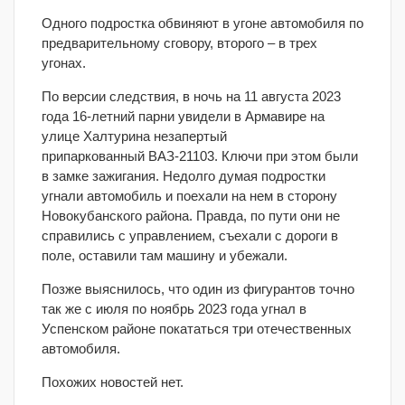
Одного подростка обвиняют в угоне автомобиля по
предварительному сговору, второго – в трех
угонах.
По версии следствия, в ночь на 11 августа 2023
года 16-летний парни увидели в Армавире на
улице Халтурина незапертый
припаркованный ВАЗ-21103. Ключи при этом были
в замке зажигания. Недолго думая подростки
угнали автомобиль и поехали на нем в сторону
Новокубанского района. Правда, по пути они не
справились с управлением, съехали с дороги в
поле, оставили там машину и убежали.
Позже выяснилось, что один из фигурантов точно
так же с июля по ноябрь 2023 года угнал в
Успенском районе покататься три отечественных
автомобиля.
Похожих новостей нет.