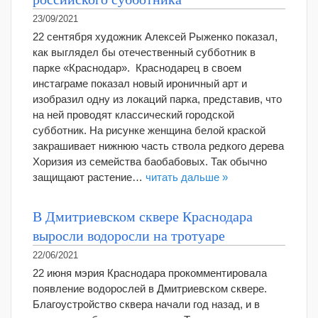
23/09/2021
22 сентября художник Алексей Рыженко показал,
как выглядел бы отечественный субботник в
парке «Краснодар». Краснодарец в своем
инстаграме показал новый ироничный арт и
изобразил одну из локаций парка, представив, что
на ней проводят классический городской
субботник. На рисунке женщина белой краской
закрашивает нижнюю часть ствола редкого дерева
Хоризия из семейства баобабовых. Так обычно
защищают растение…
читать дальше »
В Дмитриевском сквере Краснодара
выросли водоросли на тротуаре
22/06/2021
22 июня мэрия Краснодара прокомментировала
появление водорослей в Дмитриевском сквере.
Благоустройство сквера начали год назад, и в