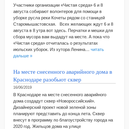
Участники организации «Чистая среда» 6 и 8
августа собирают волонтеров для помощи в
уборке русла реки Кочеты рядом со станицей
Старомышастовская. Всех желающих ждут 6 и 8
августа в 8 утра вот здесь. Перчатки и мешки для
сбора мусора вам выдадут на месте. А пока что
«Чистая среда» отчиталась о результатах
июльских уборок. Из хутора Ленина…
читать
дальше »
На месте снесенного аварийного дома в
Краснодаре разобьют сквер
16/06/2019
В Краснодаре на месте снесенного аварийного
дома создадут сквер «Новороссийский».
Дизайнерский проект новой зеленой зоны
планируют представить до конца лета. Сквер
внесут в программу по благоустройству города на
2020 год. Жильцов дома на улице