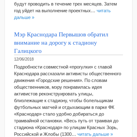
будут проводить в течение трех месяцев. Затем
год уйдет на выполнение проектных…
читать
дальше »
Мэр Краснодара Первышов обратил
внимание на дорогу к стадиону
Галицкого
12/06/2018
Подробности совместной «прогулки» с главой
Краснодара рассказали активисты общественного
движения «Городские решения». По словам
общественников, мэру понравилась идея
активистов реконструировать улицы,
близлежащие к стадиону, чтобы болельщикам
футбольных матчей и отдыхающим в парке ФК
«Краснодар» стало удобно добираться до
трамвайной остановки. «Весь путь от трамвая до
стадиона «Краснодар» по улицам Красных Зорь,
Российской и Жлобы (1300…
читать дальше »