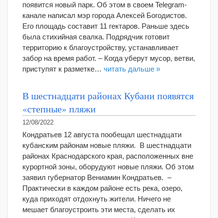
появится новый парк. Об этом в своем Telegram-
канале написал мэр города Алексей Богодистов.
Его площадь составит 11 гектаров. Раньше здесь
была стихийная свалка. Подрядчик готовит
территорию к благоустройству, устанавливает
забор на время работ. – Когда уберут мусор, ветви,
приступят к разметке…
читать дальше »
В шестнадцати районах Кубани появятся
«степные» пляжи
12/08/2022
Кондратьев 12 августа пообещал шестнадцати
кубанским районам новые пляжи. В шестнадцати
районах Краснодарского края, расположенных вне
курортной зоны, оборудуют новые пляжи. Об этом
заявил губернатор Вениамин Кондратьев. –
Практически в каждом районе есть река, озеро,
куда приходят отдохнуть жители. Ничего не
мешает благоустроить эти места, сделать их