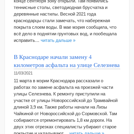
конце сентября зону открыли. Там появились
теннисные столы, светодиодная брусчатка и
деревянные настилы. Весной 2021 года
краснодарцы стали замечать, что набережная
покрыта слоем воды. В мае мэрия сообщила, что
всё дело в поднятии грунтовых вод, и пообещала
исправить…
читать дальше »
В Краснодаре начали замену 4
километров асфальта на улице Селезнева
11/03/2021
11 марта в мэрии Краснодара рассказали о
работах по замене асфальта на проезжей части
улицы Селезнева. К ремонту приступили на
участке от улицы Новороссийской до Трамвайной
длиной 3,9 км. Также работы начали на Лизы
Чайкиной от Новороссийской до Сормовской. Там
собираются отремонтировать 1,8 км дороги. На
двух этих отрезках специалисты убирают старое
покрытие и укладывают…
читать дальше »