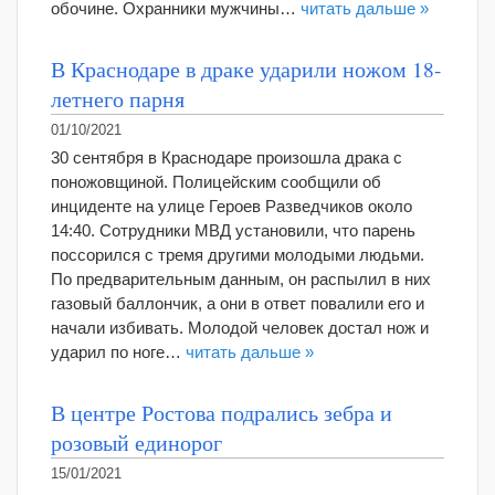
обочине. Охранники мужчины…
читать дальше »
В Краснодаре в драке ударили ножом 18-
летнего парня
01/10/2021
30 сентября в Краснодаре произошла драка с
поножовщиной. Полицейским сообщили об
инциденте на улице Героев Разведчиков около
14:40. Сотрудники МВД установили, что парень
поссорился с тремя другими молодыми людьми.
По предварительным данным, он распылил в них
газовый баллончик, а они в ответ повалили его и
начали избивать. Молодой человек достал нож и
ударил по ноге…
читать дальше »
В центре Ростова подрались зебра и
розовый единорог
15/01/2021