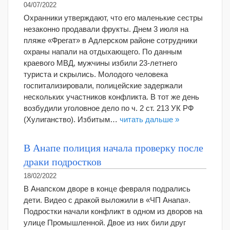
04/07/2022
Охранники утверждают, что его маленькие сестры
незаконно продавали фрукты. Днем 3 июля на
пляже «Фрегат» в Адлерском районе сотрудники
охраны напали на отдыхающего. По данным
краевого МВД, мужчины избили 23-летнего
туриста и скрылись. Молодого человека
госпитализировали, полицейские задержали
нескольких участников конфликта. В тот же день
возбудили уголовное дело по ч. 2 ст. 213 УК РФ
(Хулиганство). Избитым…
читать дальше »
В Анапе полиция начала проверку после
драки подростков
18/02/2022
В Анапском дворе в конце февраля подрались
дети. Видео с дракой выложили в «ЧП Анапа».
Подростки начали конфликт в одном из дворов на
улице Промышленной. Двое из них били друг