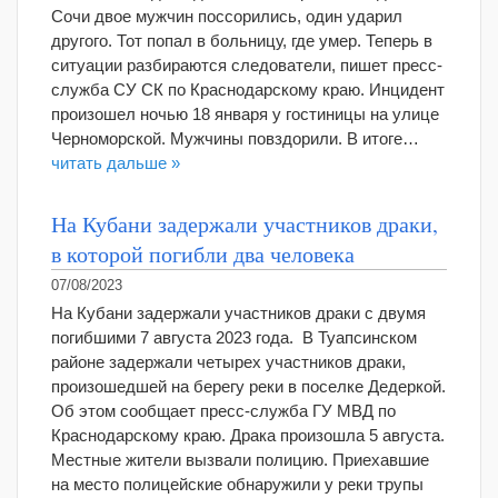
Сочи двое мужчин поссорились, один ударил
другого. Тот попал в больницу, где умер. Теперь в
ситуации разбираются следователи, пишет пресс-
служба СУ СК по Краснодарскому краю. Инцидент
произошел ночью 18 января у гостиницы на улице
Черноморской. Мужчины повздорили. В итоге…
читать дальше »
На Кубани задержали участников драки,
в которой погибли два человека
07/08/2023
На Кубани задержали участников драки с двумя
погибшими 7 августа 2023 года. В Туапсинском
районе задержали четырех участников драки,
произошедшей на берегу реки в поселке Дедеркой.
Об этом сообщает пресс-служба ГУ МВД по
Краснодарскому краю. Драка произошла 5 августа.
Местные жители вызвали полицию. Приехавшие
на место полицейские обнаружили у реки трупы