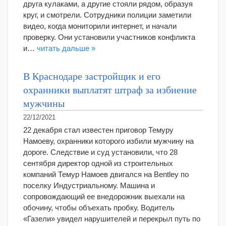
друга кулаками, а другие стояли рядом, образуя
круг, и смотрели. Сотрудники полиции заметили
видео, когда мониторили интернет, и начали
проверку. Они установили участников конфликта
и…
читать дальше »
В Краснодаре застройщик и его
охранники выплатят штраф за избиение
мужчины
22/12/2021
22 декабря стал известен приговор Темуру
Намоеву, охранники которого избили мужчину на
дороге. Следствие и суд установили, что 28
сентября директор одной из строительных
компаний Темур Намоев двигался на Bentley по
поселку Индустриальному. Машина и
сопровождающий ее внедорожник выехали на
обочину, чтобы объехать пробку. Водитель
«Газели» увидел нарушителей и перекрыл путь по