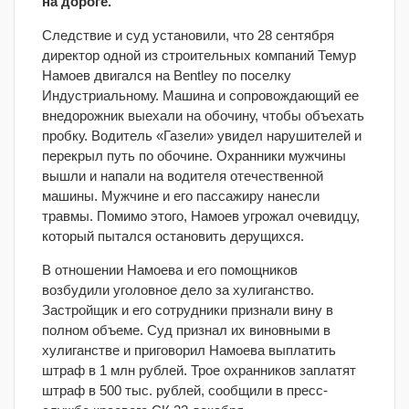
на дороге.
Следствие и суд установили, что 28 сентября
директор одной из строительных компаний Темур
Намоев двигался на Bentley по поселку
Индустриальному. Машина и сопровождающий ее
внедорожник выехали на обочину, чтобы объехать
пробку. Водитель «Газели» увидел нарушителей и
перекрыл путь по обочине. Охранники мужчины
вышли и напали на водителя отечественной
машины. Мужчине и его пассажиру нанесли
травмы. Помимо этого, Намоев угрожал очевидцу,
который пытался остановить дерущихся.
В отношении Намоева и его помощников
возбудили уголовное дело за хулиганство.
Застройщик и его сотрудники признали вину в
полном объеме. Суд признал их виновными в
хулиганстве и приговорил Намоева выплатить
штраф в 1 млн рублей. Трое охранников заплатят
штраф в 500 тыс. рублей, сообщили в пресс-