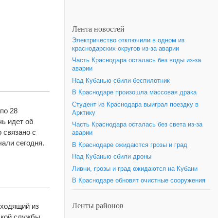
Лента новостей
Электричество отключили в одном из
краснодарских округов из-за аварии
Часть Краснодара осталась без воды из-за
аварии
Над Кубанью сбили беспилотник
В Краснодаре произошла массовая драка
Студент из Краснодара выиграл поездку в
по 28
Арктику
чь идет об
Часть Краснодара осталась без света из-за
 связано с
аварии
чали сегодня.
В Краснодаре ожидаются грозы и град
Над Кубанью сбили дроны
Ливни, грозы и град ожидаются на Кубани
В Краснодаре обновят очистные сооружения
Ленты районов
ыходящий из
ской службы,