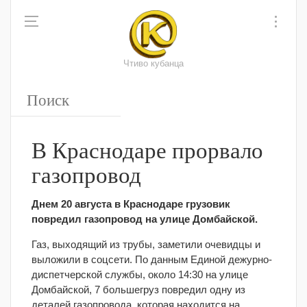
Чтиво кубанца
В Краснодаре прорвало
газопровод
Днем 20 августа в Краснодаре грузовик
повредил газопровод на улице Домбайской.
Газ, выходящий из трубы, заметили очевидцы и
выложили в соцсети. По данным Единой дежурно-
диспетчерской службы, около 14:30 на улице
Домбайской, 7 большегруз повредил одну из
деталей газопровода, которая находится на