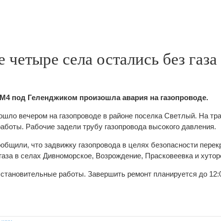
 четыре села остались без газа 
 М4 под Геленджиком произошла авария на газопроводе.
шло вечером на газопроводе в районе поселка Светлый. На тр
аботы. Рабочие задели трубу газопровода высокого давления.
бщили, что задвижку газопровода в целях безопасности перек
газа в селах Дивноморское, Возрождение, Прасковеевка и хутор
сстановительные работы. Завершить ремонт планируется до 12:0