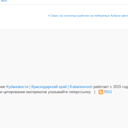
,
ЖКХ
»
Спрос на сезонных рабочих на побережье Кубани увел
ание
Кубановости | Краснодарский край | Kubannovosti
работает с 2015 год
и цитировании материалов указывайте гиперссылку |
RSS