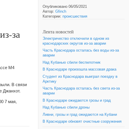
Опубликовано 06/05/2021
Автор:
Gfinch
Категории:
происшествия
из-за
Лента новостей
Электричество отключили в одном из
краснодарских округов из-за аварии
Часть Краснодара осталась без воды из-за
аварии
Над Кубанью сбили беспилотник
ассе М4
В Краснодаре произошла массовая драка
Студент из Краснодара выиграл поездку в
Арктику
рыли. В связи
Часть Краснодара осталась без света из-за
е Джанхот.
аварии
В Краснодаре ожидаются грозы и град
0 7 мая,
Над Кубанью сбили дроны
Ливни, грозы и град ожидаются на Кубани
В Краснодаре обновят очистные сооружения