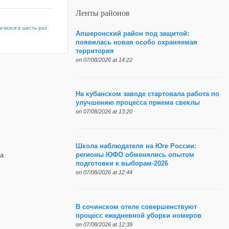
Ленты районов
ичился в шесть раз
Апшеронский район под защитой:
появилась новая особо охраняемая
территория
on 07/08/2026 at 14:22
На кубанском заводе стартовала работа по
улучшению процесса приема свеклы
on 07/08/2026 at 13:20
Школа наблюдателя на Юге России:
регионы ЮФО обменялись опытом
а
подготовки к выборам-2026
on 07/08/2026 at 12:44
В сочинском отеле совершенствуют
процесс ежедневной уборки номеров
on 07/08/2026 at 12:39