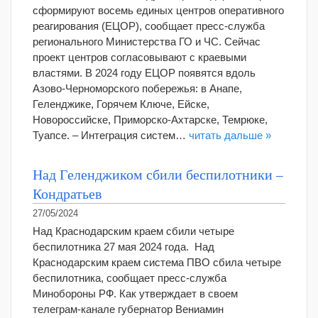
сформируют восемь единых центров оперативного
реагирования (ЕЦОР), сообщает пресс-служба
регионального Министерства ГО и ЧС. Сейчас
проект центров согласовывают с краевыми
властями. В 2024 году ЕЦОР появятся вдоль
Азово-Черноморского побережья: в Анапе,
Геленджике, Горячем Ключе, Ейске,
Новороссийске, Приморско-Ахтарске, Темрюке,
Туапсе. – Интеграция систем…
читать дальше »
Над Геленджиком сбили беспилотники –
Кондратьев
27/05/2024
Над Краснодарским краем сбили четыре
беспилотника 27 мая 2024 года. Над
Краснодарским краем система ПВО сбила четыре
беспилотника, сообщает пресс-служба
Минобороны РФ. Как утверждает в своем
телеграм-канале губернатор Вениамин