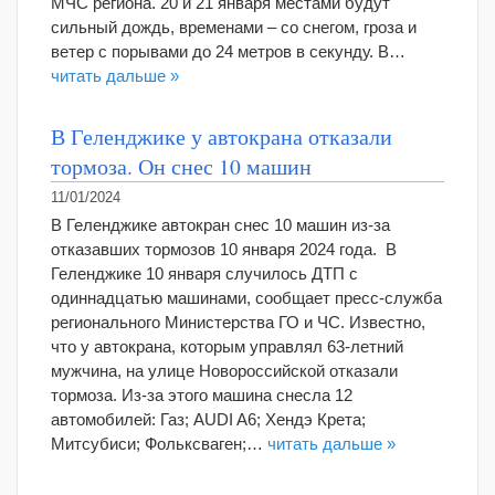
МЧС региона. 20 и 21 января местами будут
сильный дождь, временами – со снегом, гроза и
ветер с порывами до 24 метров в секунду. В…
читать дальше »
В Геленджике у автокрана отказали
тормоза. Он снес 10 машин
11/01/2024
В Геленджике автокран снес 10 машин из-за
отказавших тормозов 10 января 2024 года. В
Геленджике 10 января случилось ДТП с
одиннадцатью машинами, сообщает пресс-служба
регионального Министерства ГО и ЧС. Известно,
что у автокрана, которым управлял 63-летний
мужчина, на улице Новороссийской отказали
тормоза. Из-за этого машина снесла 12
автомобилей: Газ; AUDI A6; Хендэ Крета;
Митсубиси; Фольксваген;…
читать дальше »