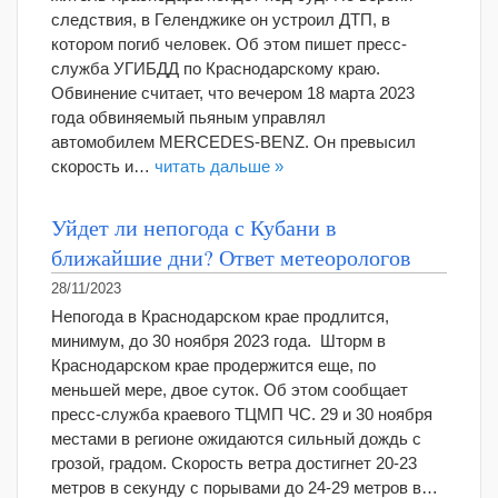
следствия, в Геленджике он устроил ДТП, в
котором погиб человек. Об этом пишет пресс-
служба УГИБДД по Краснодарскому краю.
Обвинение считает, что вечером 18 марта 2023
года обвиняемый пьяным управлял
автомобилем MERCEDES-BENZ. Он превысил
скорость и…
читать дальше »
Уйдет ли непогода с Кубани в
ближайшие дни? Ответ метеорологов
28/11/2023
Непогода в Краснодарском крае продлится,
минимум, до 30 ноября 2023 года. Шторм в
Краснодарском крае продержится еще, по
меньшей мере, двое суток. Об этом сообщает
пресс-служба краевого ТЦМП ЧС. 29 и 30 ноября
местами в регионе ожидаются сильный дождь с
грозой, градом. Скорость ветра достигнет 20-23
метров в секунду с порывами до 24-29 метров в…