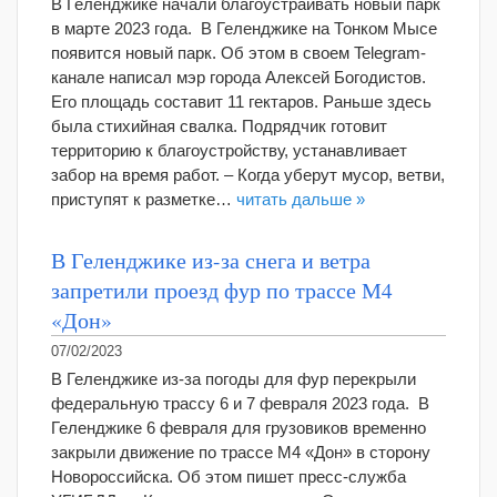
В Геленджике начали благоустраивать новый парк
в марте 2023 года. В Геленджике на Тонком Мысе
появится новый парк. Об этом в своем Telegram-
канале написал мэр города Алексей Богодистов.
Его площадь составит 11 гектаров. Раньше здесь
была стихийная свалка. Подрядчик готовит
территорию к благоустройству, устанавливает
забор на время работ. – Когда уберут мусор, ветви,
приступят к разметке…
читать дальше »
В Геленджике из-за снега и ветра
запретили проезд фур по трассе М4
«Дон»
07/02/2023
В Геленджике из-за погоды для фур перекрыли
федеральную трассу 6 и 7 февраля 2023 года. В
Геленджике 6 февраля для грузовиков временно
закрыли движение по трассе М4 «Дон» в сторону
Новороссийска. Об этом пишет пресс-служба