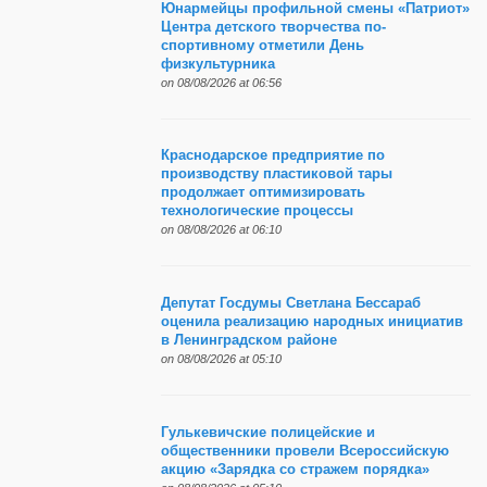
Юнармейцы профильной смены «Патриот»
Центра детского творчества по-
спортивному отметили День
физкультурника
on 08/08/2026 at 06:56
Краснодарское предприятие по
производству пластиковой тары
продолжает оптимизировать
технологические процессы
on 08/08/2026 at 06:10
Депутат Госдумы Светлана Бессараб
оценила реализацию народных инициатив
в Ленинградском районе
on 08/08/2026 at 05:10
Гулькевичские полицейские и
общественники провели Всероссийскую
акцию «Зарядка со стражем порядка»