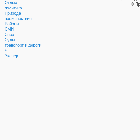
Отдых
©
Пр
политика
Природа
происшествия
Районы
СМИ
Спорт
Суды
транспорт и дороги
ЧП
Эксперт