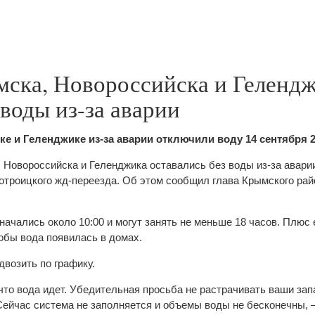
ска, Новороссийска и Геленд
 воды из-за аварии
е и Геленджике из-за аварии отключили воду 14 сентября 2
 Новороссийска и Геленджика оставались без воды из-за авари
отроицкого жд-переезда. Об этом сообщил глава Крымского рай
начались около 10:00 и могут занять не меньше 18 часов. Плюс
тобы вода появилась в домах.
двозить по графику.
то вода идет. Убедительная просьба не растрачивать ваши за
Сейчас система не заполняется и объемы воды не бесконечны,