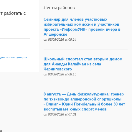
Ленты районов
т работать с
Семинар для членов участковых
избирательных комиссий и участников
проекта «ИнформУИК» провели вчера в
Апшеронске
on 08/08/2026 at 09:14
Одна из них умерла
Школьный спортзал стал вторым домом
для Анаиды Калайчан из села
Черниговского
on 08/08/2026 at 08:15
8 августа — День физкультурника: тренер
по тхэквондо апшеронской спортшколы
«Олимп» Юрий Погибельный более 30 лет
воспитывает юных спортсменов
on 08/08/2026 at 07:31
а