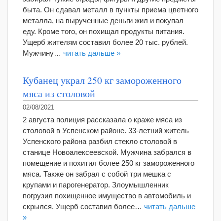
быта. Он сдавал металл в пункты приема цветного
металла, на вырученные деньги жил и покупал
еду. Кроме того, он похищал продукты питания.
Ущерб жителям составил более 20 тыс. рублей.
Мужчину…
читать дальше »
Кубанец украл 250 кг замороженного
мяса из столовой
02/08/2021
2 августа полиция рассказала о краже мяса из
столовой в Успенском районе. 33-летний житель
Успенского района разбил стекло столовой в
станице Новоалексеевской. Мужчина забрался в
помещение и похитил более 250 кг замороженного
мяса. Также он забрал с собой три мешка с
крупами и парогенератор. Злоумышленник
погрузил похищенное имущество в автомобиль и
скрылся. Ущерб составил более…
читать дальше
»