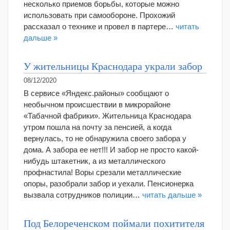
несколько приемов борьбы, которые можно
использовать при самообороне. Прохожий
рассказал о технике и провел в партере…
читать
дальше »
У жительницы Краснодара украли забор
08/12/2020
В сервисе «Яндекс.районы» сообщают о
необычном происшествии в микрорайоне
«Табачной фабрики». Жительница Краснодара
утром пошла на почту за пенсией, а когда
вернулась, то не обнаружила своего забора у
дома. А забора ее нет!!! И забор не просто какой-
нибудь штакетник, а из металлического
профнастила! Воры срезали металлические
опоры, разобрали забор и уехали. Пенсионерка
вызвала сотрудников полиции…
читать дальше »
Под Белореченском поймали похитителя