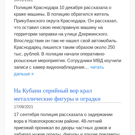
10/01/2022
Полиция Краснодара 10 декабря рассказала о
краже машины. В полицию обратился житель
Прикубанского округа Краснодара. Он рассказал,
что оставил свою неисправную машину на
территории заправки на улице Дзержинского.
Впоследствии он там не нашел свой автомобиль.
Краснодарец лишился таким образом около 250
тыс. рублей. В полиции начали оперативно-
розыскные мероприятия. Сотрудники МВД изучили
записи с камер видеонаблюдения…
читать
дальше »
На Кубани серийный вор крал
металлические фигуры и оградки
17/09/2021
17 сентября полиция рассказала о задержании
вора в Новопокровском районе. 48-летний
приезжий проникал во дворы частных домов и
забирал чужие ограды, фигуры и другие предметы