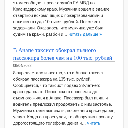
этом сообщает пресс-служба ГУ МВД по
Краснодарскому краю. Мужчина вошел в здание,
отверткой вскрыл ящик с пожертвованиями и
похитил оттуда 10 тысяч рублей. Позже его
задержали. Оказалось, что мужчина уже был
судим за кражи, разбой и…
читать дальше »
В Анапе таксист обокрал пьяного
пассажира более чем на 100 тыс. рублей
09/04/2022
8 апреля стало известно, что в Анапе таксист
обокрал пассажира на 135 тыс. рублей.
Сообщается, что таксист подвез 33-летнего
краснодарца от Пионерского проспекта до
съемного жилья в Анапе. Пассажир был пьян, и
водитель предложил продолжить с ним застолье.
Мужчины стали выпивать, после чего краснодарец
уснул. Когда он проснулся, то обнаружил пропажу
дорогостоящего телефона, денег и…
читать