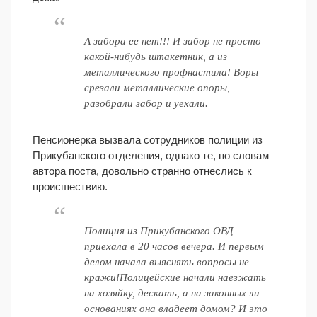
А забора ее нет!!! И забор не просто
какой-нибудь штакетник, а из
металлического профнастила! Воры
срезали металлические опоры,
разобрали забор и уехали.
Пенсионерка вызвала сотрудников полиции из
Прикубанского отделения, однако те, по словам
автора поста, довольно странно отнеслись к
происшествию.
Полиция из Прикубанского ОВД
приехала в 20 часов вечера. И первым
делом начала выяснять вопросы не
кражи!Полицейские начали наезжать
на хозяйку, дескать, а на законных ли
основаниях она владеет домом? И это