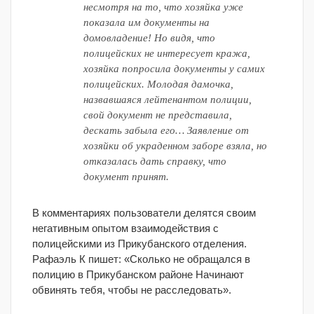
несмотря на то, что хозяйка уже
показала им документы на
домовладение! Но видя, что
полицейских не интересует кража,
хозяйка попросила документы у самих
полицейских. Молодая дамочка,
назвавшаяся лейтенантом полиции,
свой документ не представила,
дескать забыла его… Заявление от
хозяйки об украденном заборе взяла, но
отказалась дать справку, что
документ принят.
В комментариях пользователи делятся своим
негативным опытом взаимодействия с
полицейскими из Прикубанского отделения.
Рафаэль К пишет: «Сколько не обращался в
полицию в Прикубанском районе Начинают
обвинять тебя, чтобы не расследовать».