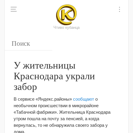
Чтиво кубанца
У жительницы
Краснодара украли
забор
В сервисе «Яндекс.районы»
сообщают
о
необычном происшествии в микрорайоне
«Табачной фабрики». Жительница Краснодара
утром пошла на почту за пенсией, а когда
вернулась, то не обнаружила своего забора у
дома.