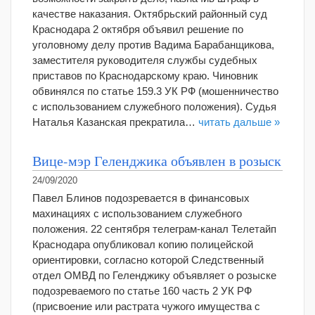
качестве наказания. Октябрьский районный суд
Краснодара 2 октября объявил решение по
уголовному делу против Вадима Барабанщикова,
заместителя руководителя службы судебных
приставов по Краснодарскому краю. Чиновник
обвинялся по статье 159.3 УК РФ (мошенничество
с использованием служебного положения). Судья
Наталья Казанская прекратила…
читать дальше »
Вице-мэр Геленджика объявлен в розыск
24/09/2020
Павел Блинов подозревается в финансовых
махинациях с использованием служебного
положения. 22 сентября телеграм-канал Телетайп
Краснодара опубликовал копию полицейской
ориентировки, согласно которой Следственный
отдел ОМВД по Геленджику объявляет о розыске
подозреваемого по статье 160 часть 2 УК РФ
(присвоение или растрата чужого имущества с