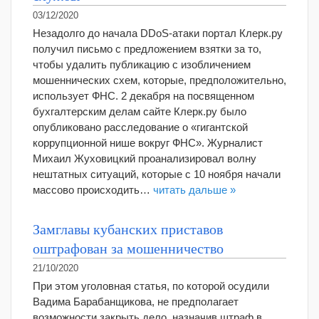
03/12/2020
Незадолго до начала DDoS-атаки портал Клерк.ру
получил письмо с предложением взятки за то,
чтобы удалить публикацию с изобличением
мошеннических схем, которые, предположительно,
использует ФНС. 2 декабря на посвященном
бухгалтерским делам сайте Клерк.ру было
опубликовано расследование о «гигантской
коррупционной нише вокруг ФНС». Журналист
Михаил Жуховицкий проанализировал волну
нештатных ситуаций, которые с 10 ноября начали
массово происходить…
читать дальше »
Замглавы кубанских приставов
оштрафован за мошенничество
21/10/2020
При этом уголовная статья, по которой осудили
Вадима Барабанщикова, не предполагает
возможности закрыть дело, назначив штраф в