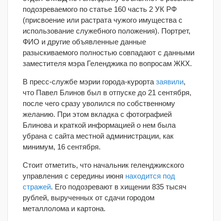
подозреваемого по статье 160 часть 2 УК РФ
(присвоение или растрата чужого имущества с
использование служебного положения). Портрет,
ФИО и другие объявленные данные
разыскиваемого полностью совпадают с данными
заместителя мэра Геленджика по вопросам ЖКХ.
В пресс-службе мэрии города-курорта
заявили
,
что Павел Блинов был в отпуске до 21 сентября,
после чего сразу уволился по собственному
желанию. При этом вкладка с фотографией
Блинова и краткой информацией о нем была
убрана с сайта местной администрации, как
минимум, 16 сентября.
Стоит отметить, что начальник геленджикского
управления с середины июня
находится под
стражей
. Его подозревают в хищении 835 тысяч
рублей, вырученных от сдачи городом
металлолома и картона.