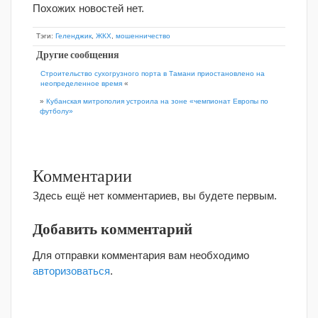
Похожих новостей нет.
Тэги:
Геленджик
,
ЖКХ
,
мошенничество
Другие сообщения
Строительство сухогрузного порта в Тамани приостановлено на
неопределенное время
«
»
Кубанская митрополия устроила на зоне «чемпионат Европы по
футболу»
Комментарии
Здесь ещё нет комментариев, вы будете первым.
Добавить комментарий
Для отправки комментария вам необходимо
авторизоваться
.