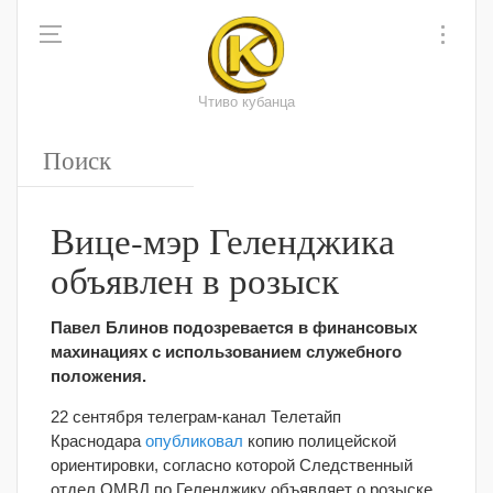
Чтиво кубанца
Вице-мэр Геленджика
объявлен в розыск
Павел Блинов подозревается в финансовых
махинациях с использованием служебного
положения.
22 сентября телеграм-канал Телетайп
Краснодара
опубликовал
копию полицейской
ориентировки, согласно которой Следственный
отдел ОМВД по Геленджику объявляет о розыске