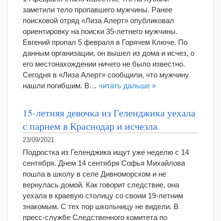
заметили тело пропавшего мужчины. Ранее
поисковой отряд «Лиза Алерт» опубликовал
ориентировку на поиски 35-летнего мужчины.
Евгений пропал 5 февраля в Горячем Ключе. По
данным организации, он вышел из дома и исчез, о
его местонахождении ничего не было известно.
Сегодня в «Лиза Алерт» сообщили, что мужчину
нашли погибшим. В…
читать дальше »
15-летняя девочка из Геленджика уехала
с парнем в Краснодар и исчезла
23/09/2021
Подростка из Геленджика ищут уже неделю с 14
сентября. Днем 14 сентября Софья Михайлова
пошла в школу в селе Дивноморском и не
вернулась домой. Как говорит следствие, она
уехала в краевую столицу со своим 19-летним
знакомым. С тех пор школьницу не видели. В
пресс-службе Следственного комитета по