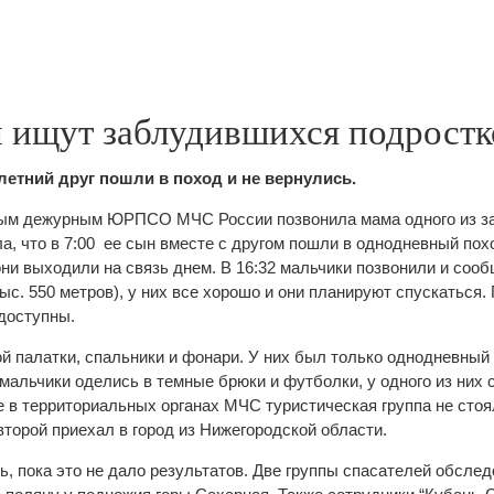
и ищут заблудившихся подростк
-летний друг пошли в поход и не вернулись.
ным дежурным ЮРПСО МЧС России позвонила мама одного из 
а, что в 7:00 ее сын вместе с другом пошли в однодневный похо
ни выходили на связь днем. В 16:32 мальчики позвонили и сооб
ыс. 550 метров), у них все хорошо и они планируют спускаться.
доступны.
й палатки, спальники и фонари. У них был только однодневный
 мальчики оделись в темные брюки и футболки, у одного из них 
е в территориальных органах МЧС туристическая группа не стоя
второй приехал в город из Нижегородской области.
ь, пока это не дало результатов. Две группы спасателей обсле