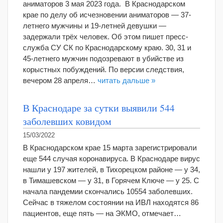
аниматоров 3 мая 2023 года. В Краснодарском
крае по делу об исчезновении аниматоров — 37-
летнего мужчины и 19-летней девушки —
задержали трёх человек. Об этом пишет пресс-
служба СУ СК по Краснодарскому краю. 30, 31 и
45-летнего мужчин подозревают в убийстве из
корыстных побуждений. По версии следствия,
вечером 28 апреля…
читать дальше »
В Краснодаре за сутки выявили 544
заболевших ковидом
15/03/2022
В Краснодарском крае 15 марта зарегистрировали
еще 544 случая коронавируса. В Краснодаре вирус
нашли у 197 жителей, в Тихорецком районе — у 34,
в Тимашевском — у 31, в Горячем Ключе — у 25. С
начала пандемии скончались 10554 заболевших.
Сейчас в тяжелом состоянии на ИВЛ находятся 86
пациентов, еще пять — на ЭКМО, отмечает…