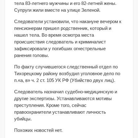
тела 83-летнего мужчины и его 82-летней жены.
Супруги жили вместе на улице Зеленой.
Следователи установили, что накануне вечером к
пенсионерам пришел родственник, который и
нашел тела.
Во время осмотра места
происшествия следователь и криминалист
зафиксировали у погибших огнестрельные
ранения головы.
По факту случившегося следственный отдел по
Тихорецкому району возбудил уголовное дело по
п.«а, в» ч. 2 ст. 105 УК РФ (Убийство двух лиц).
Следователь назначил судебно-медицинскую и
другие экспертизы. Устанавливаются мотивы
преступления. Кроме того, сейчас
правоохранители устанавливают личность
убийцы.
Похожих новостей нет.