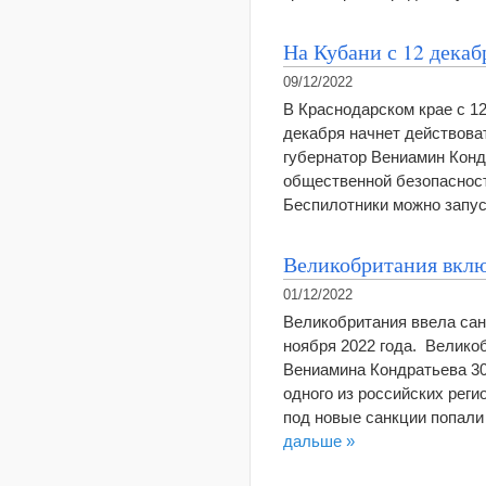
На Кубани с 12 декаб
09/12/2022
В Краснодарском крае с 12
декабря начнет действова
губернатор Вениамин Конд
общественной безопасност
Беспилотники можно запу
Великобритания вклю
01/12/2022
Великобритания ввела сан
ноября 2022 года. Велико
Вениамина Кондратьева 30
одного из российских рег
под новые санкции попали
дальше »