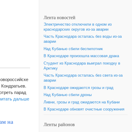
Лента новостей
Электричество отключили в одном из
краснодарских округов из-за аварии
Часть Краснодара осталась без воды из-за
аварии
Над Кубанью сбили беспилотник
В Краснодаре произошла массовая драка
Студент из Краснодара выиграл поездку в
Арктику
Часть Краснодара осталась без света из-за
Новороссийске
аварии
 Кондратьев.
В Краснодаре ожидаются грозы и град
отреть парад
Над Кубанью сбили дроны
читать дальше
Ливни, грозы и град ожидаются на Кубани
В Краснодаре обновят очистные сооружения
ам на
Ленты районов