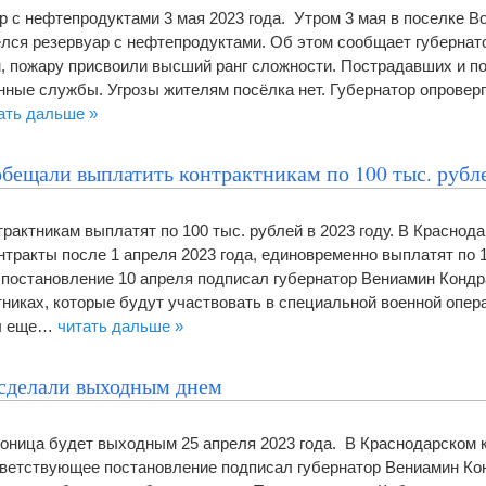
р с нефтепродуктами 3 мая 2023 года. Утром 3 мая в поселке В
елся резервуар с нефтепродуктами. Об этом сообщает губернат
м, пожару присвоили высший ранг сложности. Пострадавших и по
нные службы. Угрозы жителям посёлка нет. Губернатор опрове
ать дальше »
обещали выплатить контрактникам по 100 тыс. рубл
рактникам выплатят по 100 тыс. рублей в 2023 году. В Краснод
тракты после 1 апреля 2023 года, единовременно выплатят по 
постановление 10 апреля подписал губернатор Вениамин Кондр
тниках, которые будут участвовать в специальной военной опер
ты еще…
читать дальше »
сделали выходным днем
оница будет выходным 25 апреля 2023 года. В Краснодарском 
ветствующее постановление подписал губернатор Вениамин Кон