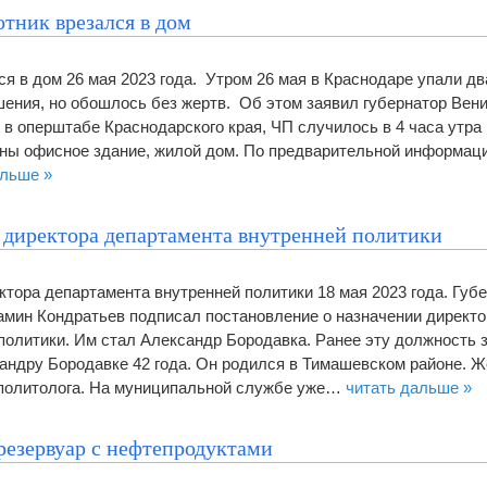
тник врезался в дом
я в дом 26 мая 2023 года. Утром 26 мая в Краснодаре упали дв
шения, но обошлось без жертв. Об этом заявил губернатор Вен
в оперштабе Краснодарского края, ЧП случилось в 4 часа утра 
ены офисное здание, жилой дом. По предварительной информаци
альше »
 директора департамента внутренней политики
ктора департамента внутренней политики 18 мая 2023 года. Губ
амин Кондратьев подписал постановление о назначении директо
политики. Им стал Александр Бородавка. Ранее эту должность 
андру Бородавке 42 года. Он родился в Тимашевском районе. Ж
 политолога. На муниципальной службе уже…
читать дальше »
резервуар с нефтепродуктами