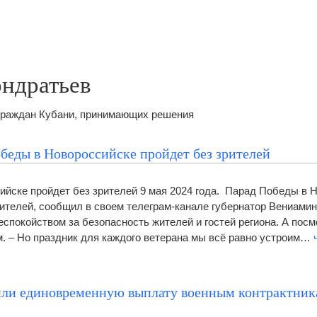
ндратьев
 граждан Кубани, принимающих решения
беды в Новороссийске пройдет без зрителей
йске пройдет без зрителей 9 мая 2024 года. Парад Победы в 
рителей, сообщил в своем телеграм-канале губернатор Вениамин
спокойством за безопасность жителей и гостей региона. А посм
. – Но праздник для каждого ветерана мы всё равно устроим…
или единовременную выплату военным контрактник