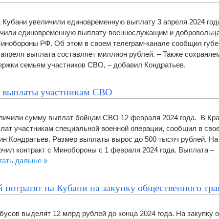
 Кубани увеличили единовременную выплату 3 апреля 2024 год
ичили единовременную выплату военнослужащим и добровольц
инобороны РФ. Об этом в своем телеграм-канале сообщил губе
 апреля выплата составляет миллион рублей. – Также сохраняе
ржки семьям участников СВО, – добавил Кондратьев.
и выплаты участникам СВО
еличили сумму выплат бойцам СВО 12 февраля 2024 года. В Кр
лат участникам специальной военной операции, сообщил в свое
ин Кондратьев. Размер выплаты вырос до 500 тысяч рублей. На 
ючил контракт с Минобороны с 1 февраля 2024 года. Выплата –
тать дальше »
 потратят на Кубани на закупку общественного тр
бусов выделят 12 млрд рублей до конца 2024 года. На закупку 