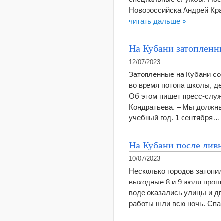
Новороссийска Андрей Кр
читать дальше »
На Кубани затопленн
12/07/2023
Затопленные на Кубани со
во время потопа школы, д
Об этом пишет пресс-служ
Кондратьева. – Мы должны
учебный год. 1 сентября
На Кубани после ливн
10/07/2023
Несколько городов затопил
выходные 8 и 9 июля прош
воде оказались улицы и д
работы шли всю ночь. Сп