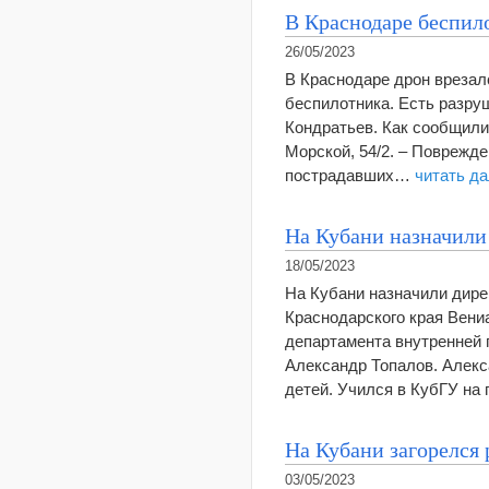
В Краснодаре беспило
26/05/2023
В Краснодаре дрон врезалс
беспилотника. Есть разру
Кондратьев. Как сообщили 
Морской, 54/2. – Поврежд
пострадавших…
читать д
На Кубани назначили
18/05/2023
На Кубани назначили дире
Краснодарского края Вени
департамента внутренней 
Александр Топалов. Алекс
детей. Учился в КубГУ на
На Кубани загорелся 
03/05/2023