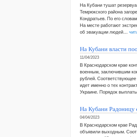
На Кубани тушат резервуа
Темрюкского района загор
Кондратьев. По его слова
На месте работают экстре
об эвакуации людей…
чит
На Кубани власти по
11/04/2023
В Краснодарском крае конт
военным, заключившим кон
рублей. Соответствующее 
идет именно о тех контрак
Украине. Порядок выпла
На Кубани Радоницу 
04/04/2023
В Краснодарском крае Рад
объявили выходным. Соот