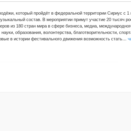
дёжи, который пройдёт в федеральной территории Сириус с 1 п
узыкальный состав. В мероприятии примут участие 20 тысяч ро
ров из 180 стран мира в сфере бизнеса, медиа, международног
 науки, образования, волонтерства, благотворительности, спорт
рвые в истории фестивального движения возможность стать…
ч