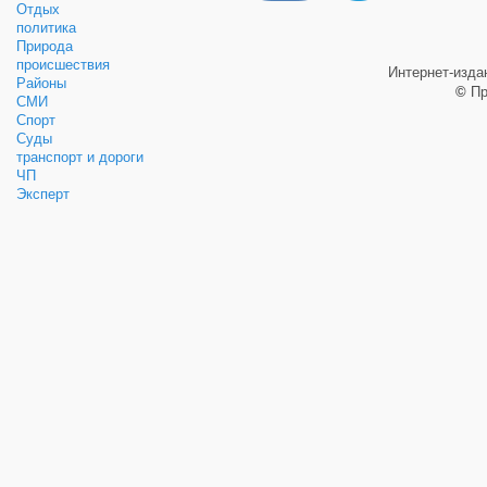
Отдых
политика
Природа
происшествия
Интернет-изд
Районы
©
Пр
СМИ
Спорт
Суды
транспорт и дороги
ЧП
Эксперт