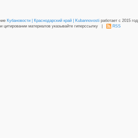
ание
Кубановости | Краснодарский край | Kubannovosti
работает с 2015 год
и цитировании материалов указывайте гиперссылку |
RSS