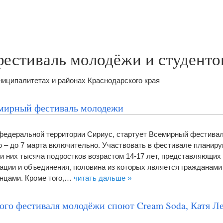
естиваль молодёжи и студенто
иципалитетах и районах Краснодарского края
емирный фестиваль молодежи
федеральной территории Сириус, стартует Всемирный фестива
 – до 7 марта включительно. Участвовать в фестивале планиру
ди них тысяча подростков возрастом 14-17 лет, представляющи
ации и объединения, половина из которых является гражданами 
анцами. Кроме того,…
читать дальше »
го фестиваля молодёжи споют Cream Soda, Катя Ле