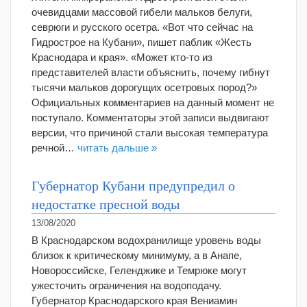
очевидцами массовой гибели мальков белуги,
севрюги и русского осетра. «Вот что сейчас на
Гидрострое на Кубани», пишет паблик «Жесть
Краснодара и края». «Может кто-то из
представителей власти объяснить, почему гибнут
тысячи мальков дорогущих осетровых пород?»
Официальных комментариев на данный момент не
поступало. Комментаторы этой записи выдвигают
версии, что причиной стали высокая температура
речной…
читать дальше »
Губернатор Кубани предупредил о
недостатке пресной воды
13/08/2020
В Краснодарском водохранилище уровень воды
близок к критическому минимуму, а в Анапе,
Новороссийске, Геленджике и Темрюке могут
ужесточить ограничения на водоподачу.
Губернатор Краснодарского края Вениамин