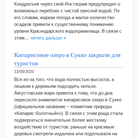
Кондратьев через свой Инстаграм предупредил о
возможных перебоях с чистой пресной водой. По
его словам, жаркая погода и малое количество
осадков привели к существенному понижению
уровня Краснодарского водохранилища. В связи с
этим…
читать дальше »
Кипарисовое озеро в Сукко закрыли для
туристов
13/08/2020
Все из-за того, что вода полностью высохла, а
пешком к деревьям подходить нельзя.
Августовская жара привела к тому, что до дна
пересохло знаменитое кипарисовое озеро в Сукко
(официальное название – «памятник природы
«Кипарис болотный»»). В связи с этим роща стала
подвергаться значительно более жесткому
воздействию от туристов: раньше на красивые
деревья смотрели издалека или подплывали на