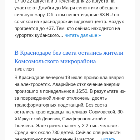
17:00 22 августа и в течение дня 23 августа на
участке от Джубги до Магри синоптики обещают
сильную жару. Об этом пишет издание 93.RU со
ссылкой на краснодарский гидрометцентр. Воздух
прогреется до +37. Тем, кто сейчас находится на
курортах кубанского…
читать дальше »
В Краснодаре без света остались жители
Комсомольского микрорайона
19/07/2021
В Краснодаре вечером 19 июля произошла авария
на электросетях. Аварийное отключение энергии
произошло в понедельник в 16:50. В результате из-
за поврежденной линии отключены десять
трансформаторных подстанций. Без света
остались краснодарцы на улицах Сормовской, 30-
й Иркутской Дивизии, Симферопольской и
Тюляева. Электричества нет у 2,2 тыс. человек.
Среди них около 730 детей. Сейчас специалисты
ремонтируют поврежденный участок….
читать