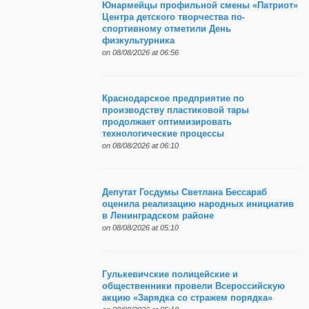
Юнармейцы профильной смены «Патриот»
Центра детского творчества по-
спортивному отметили День
физкультурника
on 08/08/2026 at 06:56
Краснодарское предприятие по
производству пластиковой тары
продолжает оптимизировать
технологические процессы
on 08/08/2026 at 06:10
Депутат Госдумы Светлана Бессараб
оценила реализацию народных инициатив
в Ленинградском районе
on 08/08/2026 at 05:10
Гулькевичские полицейские и
общественники провели Всероссийскую
акцию «Зарядка со стражем порядка»