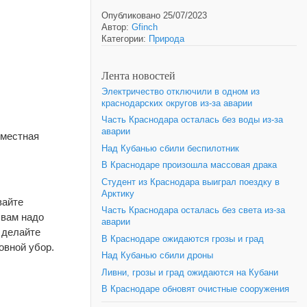
Опубликовано 25/07/2023
Автор:
Gfinch
Категории:
Природа
Лента новостей
Электричество отключили в одном из
краснодарских округов из-за аварии
Часть Краснодара осталась без воды из-за
аварии
 местная
Над Кубанью сбили беспилотник
В Краснодаре произошла массовая драка
Студент из Краснодара выиграл поездку в
Арктику
вайте
Часть Краснодара осталась без света из-за
 вам надо
аварии
 делайте
В Краснодаре ожидаются грозы и град
овной убор.
Над Кубанью сбили дроны
Ливни, грозы и град ожидаются на Кубани
В Краснодаре обновят очистные сооружения