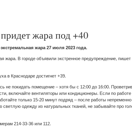
 придет жара под +40
экстремальная жара 27 июля 2023 года.
ая жара. В городе объявили экстренное предупреждение, пишет
ха в Краснодаре достигнет +39.
сь не покидать помещение – хотя бы с 12:00 до 16:00. Проветри
сти, включайте вентиляторы или кондиционеры. Если по работе
аботайте только 15-20 минут подряд – после работы непременно
ю светлую одежду из натуральных тканей, не забывайте про гол
мерам 214-33-36 или 112.