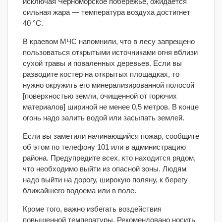
исключая Черноморское побережье, ожидается
сильная жара — температура воздуха достигнет
40 °С.
В краевом МЧС напомнили, что в лесу запрещено
пользоваться открытыми источниками огня вблизи
сухой травы и поваленных деревьев. Если вы
разводите костер на открытых площадках, то
нужно окружить его минерализированной полосой
[поверхностью земли, очищенной от горючих
материалов] шириной не менее 0,5 метров. В конце
огонь надо залить водой или засыпать землей.
Если вы заметили начинающийся пожар, сообщите
об этом по телефону
101
или в администрацию
района. Предупредите всех, кто находится рядом,
что необходимо выйти из опасной зоны. Людям
надо выйти на дорогу, широкую поляну, к берегу
ближайшего водоема или в поле.
Кроме того, важно избегать воздействия
повышенной температуры. Рекомендовано носить