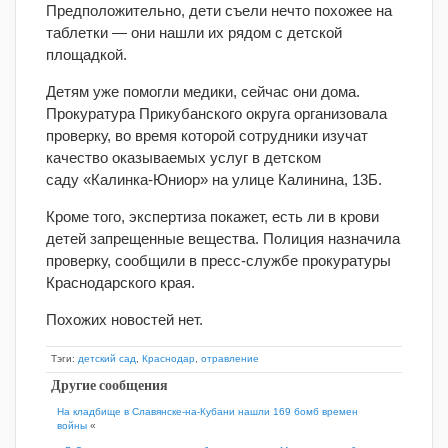
Предположительно, дети съели нечто похожее на
таблетки — они нашли их рядом с детской
площадкой.
Детям уже помогли медики, сейчас они дома.
Прокуратура Прикубанского округа организовала
проверку, во время которой сотрудники изучат
качество оказываемых услуг в детском
саду «Калинка-Юниор» на улице Калинина, 13Б.
Кроме того, экспертиза покажет, есть ли в крови
детей запрещенные вещества. Полиция назначила
проверку, сообщили в пресс-службе прокуратуры
Краснодарского края.
Похожих новостей нет.
Тэги:
детский сад
,
Краснодар
,
отравление
Другие сообщения
На кладбище в Славянске-на-Кубани нашли 169 бомб времен
войны
«