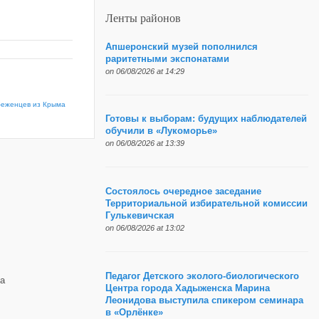
Ленты районов
Апшеронский музей пополнился
раритетными экспонатами
on 06/08/2026 at 14:29
беженцев из Крыма
Готовы к выборам: будущих наблюдателей
обучили в «Лукоморье»
on 06/08/2026 at 13:39
Состоялось очередное заседание
Территориальной избирательной комиссии
Гулькевичская
on 06/08/2026 at 13:02
Педагог Детского эколого-биологического
а
Центра города Хадыженска Марина
Леонидова выступила спикером семинара
в «Орлёнке»