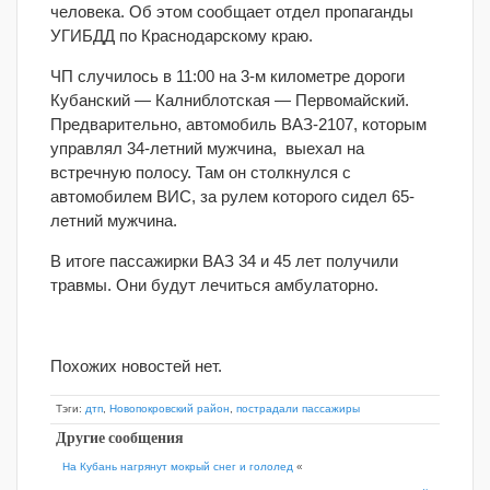
человека. Об этом сообщает отдел пропаганды
УГИБДД по Краснодарскому краю.
ЧП случилось в 11:00 на 3-м километре дороги
Кубанский — Калниблотская — Первомайский.
Предварительно, автомобиль ВАЗ-2107, которым
управлял 34-летний мужчина, выехал на
встречную полосу. Там он столкнулся с
автомобилем ВИС, за рулем которого сидел 65-
летний мужчина.
В итоге пассажирки ВАЗ 34 и 45 лет получили
травмы. Они будут лечиться амбулаторно.
Похожих новостей нет.
Тэги:
дтп
,
Новопокровский район
,
пострадали пассажиры
Другие сообщения
На Кубань нагрянут мокрый снег и гололед
«