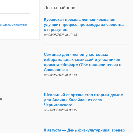
Ленты районов
Кубанская промышленная компания
улучшит процесс производства средства
рнулась маршрутка
от грызунов
on 08/08/2026 at 12:43
Семинар для членов участковых
избирательных комиссий и участников
проекта «ИнформУИК» провели вчера в
Апшеронске
on 08/08/2026 at 09:14
Школьный спортзал стал вторым домом
а
для Анаиды Калайчан из села
Черниговского
on 08/08/2026 at 08:15
8 августа — День физкультурника: тренер