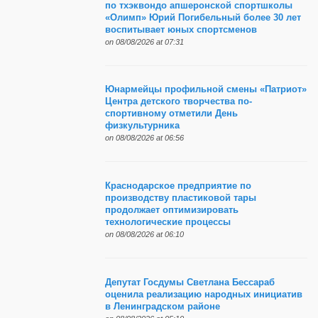
по тхэквондо апшеронской спортшколы
«Олимп» Юрий Погибельный более 30 лет
воспитывает юных спортсменов
on 08/08/2026 at 07:31
Юнармейцы профильной смены «Патриот»
Центра детского творчества по-
спортивному отметили День
физкультурника
on 08/08/2026 at 06:56
Краснодарское предприятие по
производству пластиковой тары
продолжает оптимизировать
технологические процессы
on 08/08/2026 at 06:10
Депутат Госдумы Светлана Бессараб
оценила реализацию народных инициатив
в Ленинградском районе