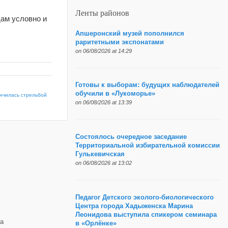
Ленты районов
дам условно и
Апшеронский музей пополнился
раритетными экспонатами
on 06/08/2026 at 14:29
Готовы к выборам: будущих наблюдателей
обучили в «Лукоморье»
ончилась стрельбой
on 06/08/2026 at 13:39
Состоялось очередное заседание
Территориальной избирательной комиссии
Гулькевичская
on 06/08/2026 at 13:02
Педагог Детского эколого-биологического
Центра города Хадыженска Марина
Леонидова выступила спикером семинара
а
в «Орлёнке»