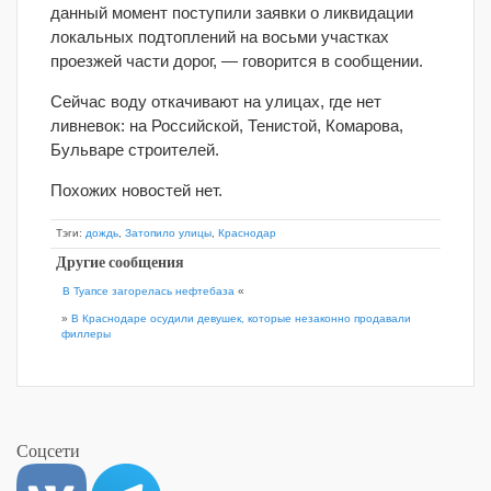
данный момент поступили заявки о ликвидации
локальных подтоплений на восьми участках
проезжей части дорог, — говорится в сообщении.
Сейчас воду откачивают на улицах, где нет
ливневок: на Российской, Тенистой, Комарова,
Бульваре строителей.
Похожих новостей нет.
Тэги:
дождь
,
Затопило улицы
,
Краснодар
Другие сообщения
В Туапсе загорелась нефтебаза
«
»
В Краснодаре осудили девушек, которые незаконно продавали
филлеры
Соцсети