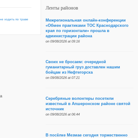
Ленты районов
е ходить по траве
Межрегиональная онлайн-конференции
«Обмен практиками ТОС Краснодарского
края по горизонтали» прошла в
администрации района
on 09/08/2026 at 09:16
Своих не бросаем: очередной
гуманитарный груз доставлен нашим
бойцам из Нефтегорска
on 09/08/2026 at 07:21
а
Серебряные волонтеры посетили
известный в Апшеронском районе святой
источник
on 09/08/2026 at 06:44
В посёлке Мезмае сегодня торжественно