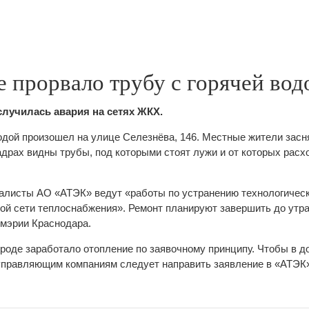
 прорвало трубу с горячей вод
случилась авария на сетях ЖКХ.
одой произошел на улице Селезнёва, 146. Местные жители засн
драх видны трубы, под которыми стоят лужи и от которых расх
иалисты АО «АТЭК» ведут «работы по устранению технологичес
ой сети теплоснабжения». Ремонт планируют завершить до утра
мэрии Краснодара.
ороде заработало отопление по заявочному принципу. Чтобы в д
управляющим компаниям следует направить заявление в «АТЭК