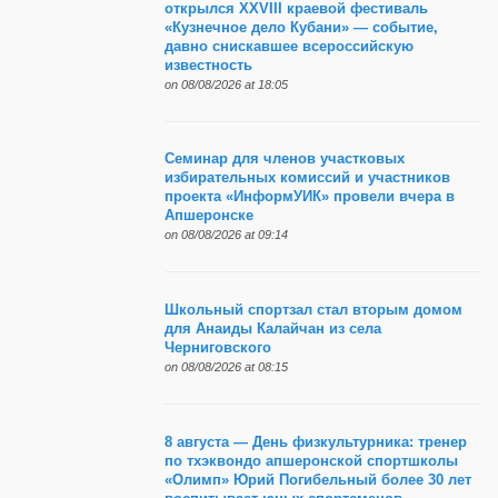
открылся XXVIII краевой фестиваль
«Кузнечное дело Кубани» — событие,
давно снискавшее всероссийскую
известность
on 08/08/2026 at 18:05
Семинар для членов участковых
избирательных комиссий и участников
проекта «ИнформУИК» провели вчера в
Апшеронске
on 08/08/2026 at 09:14
Школьный спортзал стал вторым домом
для Анаиды Калайчан из села
Черниговского
on 08/08/2026 at 08:15
8 августа — День физкультурника: тренер
по тхэквондо апшеронской спортшколы
«Олимп» Юрий Погибельный более 30 лет