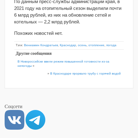
По данным пресс-службы администрации края, в
2021 году на отопительный сезон выделили почти
6 млрд рублей, из них на обновление сетей и
котельных — 2,2 млрд рублей.
Похожих новостей нет.
Тэги:
Вениамин Кондратьев
,
Краснодар
,
осень
,
отопление
,
погода
Другие сообщения
В Новороссийске ввели режим повышенной готовности из-за
непогоды
«
»
В Краснодаре прорвало трубу с горячей водой
Соцсети