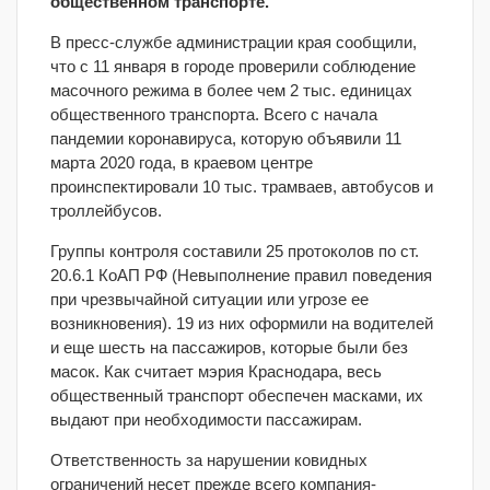
общественном транспорте.
В пресс-службе администрации края сообщили,
что с 11 января в городе проверили соблюдение
масочного режима в более чем 2 тыс. единицах
общественного транспорта. Всего с начала
пандемии коронавируса, которую объявили 11
марта 2020 года, в краевом центре
проинспектировали 10 тыс. трамваев, автобусов и
троллейбусов.
Группы контроля составили 25 протоколов по ст.
20.6.1 КоАП РФ (Невыполнение правил поведения
при чрезвычайной ситуации или угрозе ее
возникновения). 19 из них оформили на водителей
и еще шесть на пассажиров, которые были без
масок. Как считает мэрия Краснодара, весь
общественный транспорт обеспечен масками, их
выдают при необходимости пассажирам.
Ответственность за нарушении ковидных
ограничений несет прежде всего компания-