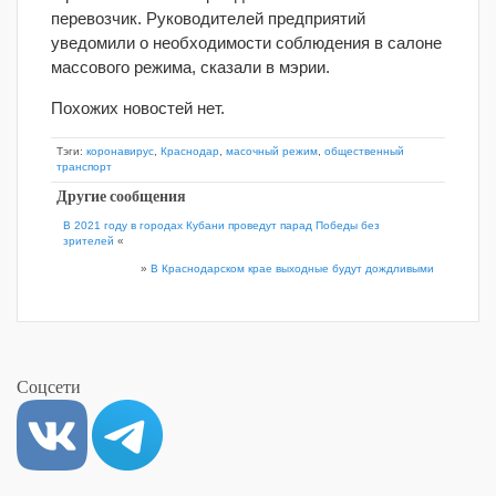
перевозчик. Руководителей предприятий
уведомили о необходимости соблюдения в салоне
массового режима, сказали в мэрии.
Похожих новостей нет.
Тэги:
коронавирус
,
Краснодар
,
масочный режим
,
общественный
транспорт
Другие сообщения
В 2021 году в городах Кубани проведут парад Победы без
зрителей
«
»
В Краснодарском крае выходные будут дождливыми
Соцсети