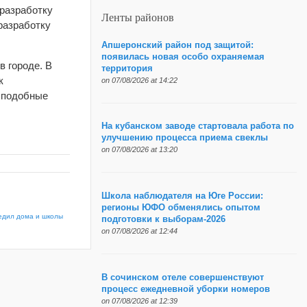
 разработку
Ленты районов
 разработку
Апшеронский район под защитой:
появилась новая особо охраняемая
в городе. В
территория
к
on 07/08/2026 at 14:22
и подобные
На кубанском заводе стартовала работа по
улучшению процесса приема свеклы
on 07/08/2026 at 13:20
Школа наблюдателя на Юге России:
регионы ЮФО обменялись опытом
едил дома и школы
подготовки к выборам-2026
on 07/08/2026 at 12:44
В сочинском отеле совершенствуют
процесс ежедневной уборки номеров
on 07/08/2026 at 12:39