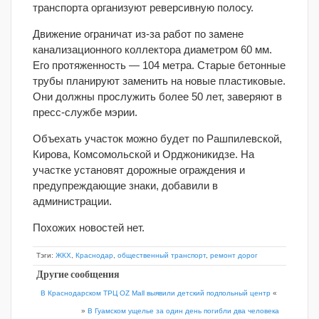
транспорта организуют реверсивную полосу.
Движение ограничат из-за работ по замене
канализационного коллектора диаметром 60 мм.
Его протяженность — 104 метра. Старые бетонные
трубы планируют заменить на новые пластиковые.
Они должны прослужить более 50 лет, заверяют в
пресс-службе мэрии.
Объехать участок можно будет по Рашпилевской,
Кирова, Комсомольской и Орджоникидзе. На
участке установят дорожные ограждения и
предупреждающие знаки, добавили в
администрации.
Похожих новостей нет.
Тэги:
ЖКХ
,
Краснодар
,
общественный транспорт
,
ремонт дорог
Другие сообщения
В Краснодарском ТРЦ OZ Mall выявили детский подпольный центр
«
»
В Гуамском ущелье за один день погибли два человека