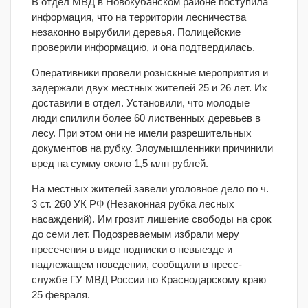
В отдел МВД в Новокубанском районе поступила
информация, что на территории лесничества
незаконно вырубили деревья. Полицейские
проверили информацию, и она подтвердилась.
Оперативники провели розыскные мероприятия и
задержали двух местных жителей 25 и 26 лет. Их
доставили в отдел. Установили, что молодые
люди спилили более 60 лиственных деревьев в
лесу. При этом они не имели разрешительных
документов на рубку. Злоумышленники причинили
вред на сумму около 1,5 млн рублей.
На местных жителей завели уголовное дело по ч.
3 ст. 260 УК РФ (Незаконная рубка лесных
насаждений). Им грозит лишение свободы на срок
до семи лет. Подозреваемым избрали меру
пресечения в виде подписки о невыезде и
надлежащем поведении, сообщили в пресс-
службе ГУ МВД России по Краснодарскому краю
25 февраля.