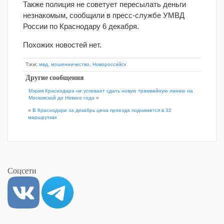
Также полиция не советует пересылать деньги
незнакомым, сообщили в пресс-службе УМВД
России по Краснодару 6 декабря.
Похожих новостей нет.
Тэги:
мвд
,
мошенничество
,
Новороссийск
Другие сообщения
Мэрия Краснодара не успевает сдать новую трамвайную линию на
Московской до Нового года
«
»
В Краснодаре за декабрь цена проезда поднимется в 32
маршрутках
Соцсети