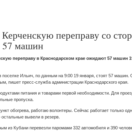
а Керченскую переправу со сто
т 57 машин
нскую переправу в Краснодарском крае ожидают 57 машин 1
 поселке Ильич, по данным на 9:00 19 января, стоят 57 машин.
рым, пишет пресс-служба администрации Краснодарского края.
одуктами питания и товарами первой необходимости. Для проез
льные пропуска.
пункт обогрева, работаю волонтеры. Сейчас работает только од
 остальные вывели в резерв.
рым из Кубани перевезли паромами 332 автомобиля и 390 челове