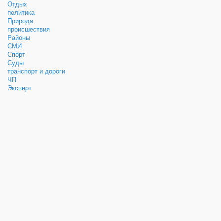
Отдых
политика
Природа
происшествия
Районы
СМИ
Спорт
Суды
транспорт и дороги
ЧП
Эксперт