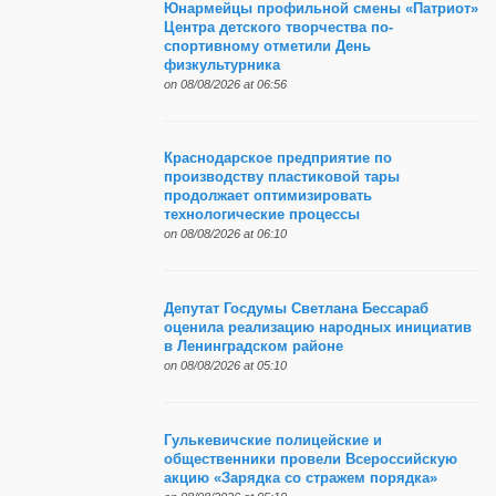
Юнармейцы профильной смены «Патриот»
Центра детского творчества по-
спортивному отметили День
физкультурника
on 08/08/2026 at 06:56
Краснодарское предприятие по
производству пластиковой тары
продолжает оптимизировать
технологические процессы
on 08/08/2026 at 06:10
Депутат Госдумы Светлана Бессараб
оценила реализацию народных инициатив
в Ленинградском районе
on 08/08/2026 at 05:10
Гулькевичские полицейские и
общественники провели Всероссийскую
акцию «Зарядка со стражем порядка»