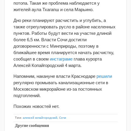
потопа. Такая же проблема наблюдается у
жителей аула Тхагапш и села Марьино.
Дно реки планируют расчистить и углубить, а
также отрегулировать русло в районе населенных
пунктов. Работы будут вести на участке длиной
более 6,5 км. Власти Сочи достигли
договоренности с Минприроды, поэтому в
ближайшее время планируется начать расчистку,
сообщил в своем
инстаграме
глава курорта
Алексей Копайгородский 4 марта.
Напомним, накануне власти Краснодаре
решили
регулярно промывать канализационные сети в
Московском микрорайоне из-за постоянных
подтоплений.
Похожих новостей нет.
Тэги:
алексей копайгородский
,
Сочи
Другие сообщения