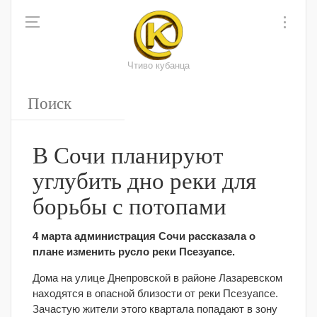
Чтиво кубанца
В Сочи планируют
углубить дно реки для
борьбы с потопами
4 марта администрация Сочи рассказала о
плане изменить русло реки Псезуапсе.
Дома на улице Днепровской в районе Лазаревском
находятся в опасной близости от реки Псезуапсе.
Зачастую жители этого квартала попадают в зону