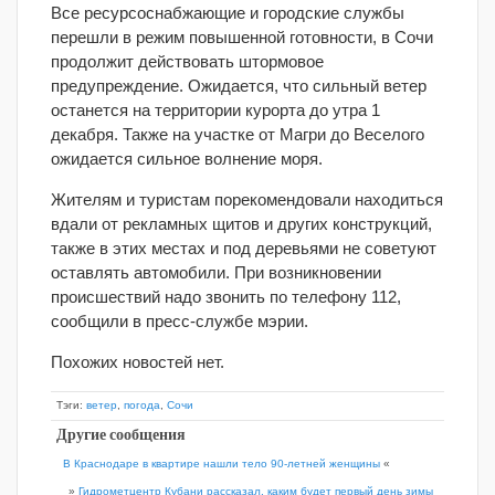
Все ресурсоснабжающие и городские службы
перешли в режим повышенной готовности, в Сочи
продолжит действовать штормовое
предупреждение. Ожидается, что сильный ветер
останется на территории курорта до утра 1
декабря. Также на участке от Магри до Веселого
ожидается сильное волнение моря.
Жителям и туристам порекомендовали находиться
вдали от рекламных щитов и других конструкций,
также в этих местах и под деревьями не советуют
оставлять автомобили. При возникновении
происшествий надо звонить по телефону 112,
сообщили в пресс-службе мэрии.
Похожих новостей нет.
Тэги:
ветер
,
погода
,
Сочи
Другие сообщения
В Краснодаре в квартире нашли тело 90-летней женщины
«
»
Гидрометцентр Кубани рассказал, каким будет первый день зимы