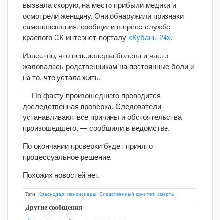
вызвала скорую, на место прибыли медики и
осмотрели женщину. Они обнаружили признаки
самоповешения, сообщили в пресс-службе
краевого СК интернет-порталу
«Кубань-24»
.
Известно, что пенсионерка болела и часто
жаловалась родственникам на постоянные боли и
на то, что устала жить.
— По факту произошедшего проводится
доследственная проверка. Следователи
устанавливают все причины и обстоятельства
произошедшего, — сообщили в ведомстве.
По окончании проверки будет принято
процессуальное решение.
Похожих новостей нет.
Тэги:
Краснодар
,
пенсионеры
,
Следственный комитет
,
смерть
Другие сообщения