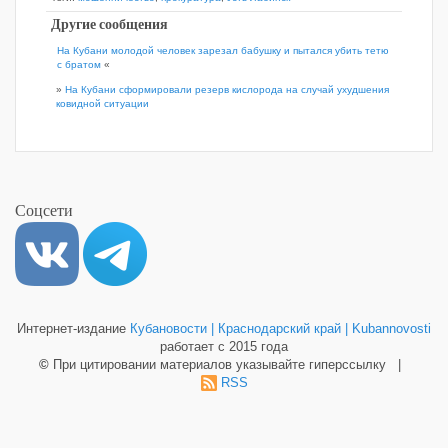
Другие сообщения
На Кубани молодой человек зарезал бабушку и пытался убить тетю
с братом
«
»
На Кубани сформировали резерв кислорода на случай ухудшения
ковидной ситуации
Соцсети
Интернет-издание
Кубановости | Краснодарский край | Kubannovosti
работает с 2015 года
©
При цитировании материалов указывайте гиперссылку |
RSS