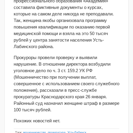
профессионального образования «Академия»
составила фиктивные документы о курсах,
которые на самом деле никогда не преподавали.
Так, женщина якобы организовала программу
повышения квалификации по оказанию первой
медицинской помощи и взяла на это 50 тысяч
рублей у центра занятости населения Усть-
Лабинского района.
Прокуроры провели проверку и выявили
нарушение. В отношении директора возбудили
уголовное дело по ч. 3 ст. 159.2 УК РФ
(Мошенничество при получении выплат,
совершенное с использованием своего служебного
положения), рассказали в пресс-службе
прокуратуры Краснодарского края 26 января.
Районный суд назначил женщине штраф в размере
100 тысяч рублей.
Похожих новостей нет.
Тэги:
мошенничество
,
прокуратура
,
Усть-Лабинск