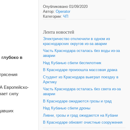
Опубликовано 01/09/2020
Автор:
Operator
Категории:
ЧП
Лента новостей
Электричество отключили в одном из
краснодарских округов из-за аварии
Часть Краснодара осталась без воды из-за
аварии
 глубоко в
Над Кубанью сбили беспилотник
В Краснодаре произошла массовая драка
трясения
Студент из Краснодара выиграл поездку в
Арктику
 А Европейско-
Часть Краснодара осталась без света из-за
вает силу
аварии
В Краснодаре ожидаются грозы и град
Над Кубанью сбили дроны
адавших
Ливни, грозы и град ожидаются на Кубани
В Краснодаре обновят очистные сооружения