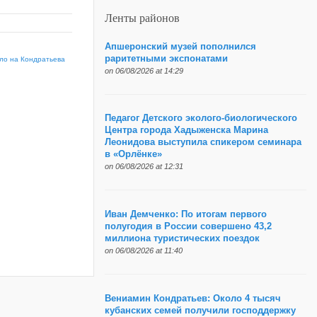
Ленты районов
Апшеронский музей пополнился
раритетными экспонатами
ло на Кондратьева
on 06/08/2026 at 14:29
Педагог Детского эколого-биологического
Центра города Хадыженска Марина
Леонидова выступила спикером семинара
в «Орлёнке»
on 06/08/2026 at 12:31
Иван Демченко: По итогам первого
полугодия в России совершено 43,2
миллиона туристических поездок
on 06/08/2026 at 11:40
Вениамин Кондратьев: Около 4 тысяч
кубанских семей получили господдержку