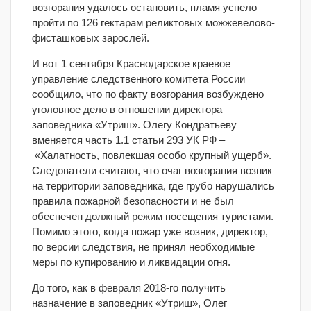
возгорания удалось остановить, пламя успело
пройти по 126 гектарам реликтовых можжевелово-
фисташковых зарослей.
И вот 1 сентября Краснодарское краевое
управление следственного комитета России
сообщило, что по факту возгорания возбуждено
уголовное дело в отношении директора
заповедника «Утриш». Олегу Кондратьеву
вменяется часть 1.1 статьи 293 УК РФ –
«Халатность, повлекшая особо крупный ущерб».
Следователи считают, что очаг возгорания возник
на территории заповедника, где грубо нарушались
правила пожарной безопасности и не был
обеспечен должный режим посещения туристами.
Помимо этого, когда пожар уже возник, директор,
по версии следствия, не принял необходимые
меры по купированию и ликвидации огня.
До того, как в февраля 2018-го получить
назначение в заповедник «Утриш», Олег